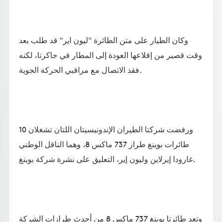
وكان الطيار على متن الطائرة "ليون اير" قد طلب بعد
وقت قصير من إقلاعها العودة إلى المطار في جاكرتا، لكنه
فقد الاتصال مع مراقبي الحركة الجوية.
ورفضت شركتا الطيران الإندونيسيتان اللتان تشغلان 10
طائرات بوينغ طراز 737 ماكس 8، وهما الناقل الوطني
غارودا إيرلاين وليون إير، التعليق على نشرة شركة بوينغ.
وتعد طائرتا بوينغ 737 ماكس 8 من أحدث طرازات الشركة