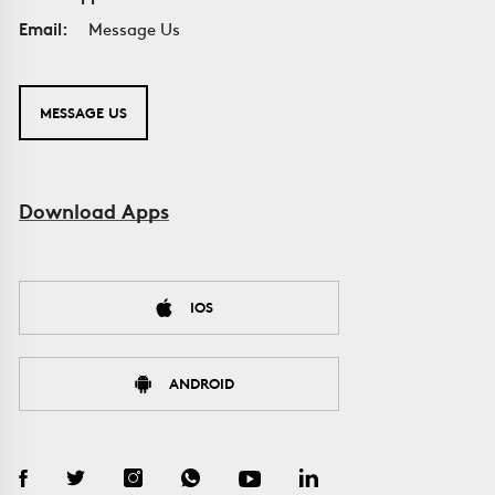
Email:
Message Us
MESSAGE US
Download Apps
IOS
ANDROID