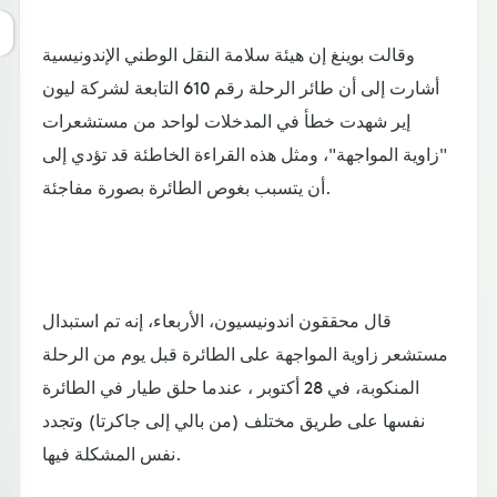
وقالت بوينغ إن هيئة سلامة النقل الوطني الإندونيسية
أشارت إلى أن طائر الرحلة رقم 610 التابعة لشركة ليون
إير شهدت خطأ في المدخلات لواحد من مستشعرات
"زاوية المواجهة"، ومثل هذه القراءة الخاطئة قد تؤدي إلى
أن يتسبب بغوص الطائرة بصورة مفاجئة.
قال محققون اندونيسيون، الأربعاء، إنه تم استبدال
مستشعر زاوية المواجهة على الطائرة قبل يوم من الرحلة
المنكوبة، في 28 أكتوبر ، عندما حلق طيار في الطائرة
نفسها على طريق مختلف (من بالي إلى جاكرتا) وتجدد
نفس المشكلة فيها.