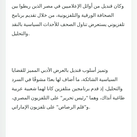
وكان قنديل من أوائل الإعلاميين في مصر الذين ربطوا بين
الصحافة الورقية والتلفزيونية، من خلال تقديم برنامج
تلفزيوني يستعرض تناول الصحف للأحداث السياسية بالنقد
والتحليل.
وتميز أسلوب قنديل بالعرض الأدبي المميز للقضايا
السياسية الشائكة، ما أضاف لها بعدًا مشوقًا في السرد
والتحليل، إذ قدم برنامجين متلفزين كانا لهما شعبية عربية
طاغية آنذاك، وهما "رئيس تحرير" على التلفزيون المصري،
و"قلم الرصاص" على تلفزيون الإماراتي.