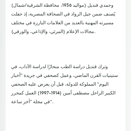
وحمدي قنديل (مواليد 1936، محافظة الشرقية/شمال)
يُصنف ضمن جيل الرواد في الصحافة المصرية، إذ حفلت
مسيرته المهنية بالعديد من العلامات البارزة في مختلف
مجالات الإعلام (المرئي، والإذاعي، والورقي).
وترك قنديل دراسة الطب منحازًا لدراسة الآداب، في
ستينيات القرن الماضي، وعمل كصحفي في جريدة "أخبار
اليوم" المملوكة للدولة، قبل أن يعرض عليه الصحفي
الكبير الراحل مصطفى أمين (1914-1997) العمل كمحرر
في مجلة "آخر ساعة".