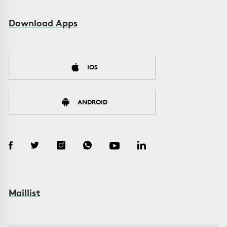
Download Apps
IOS
ANDROID
Maillist