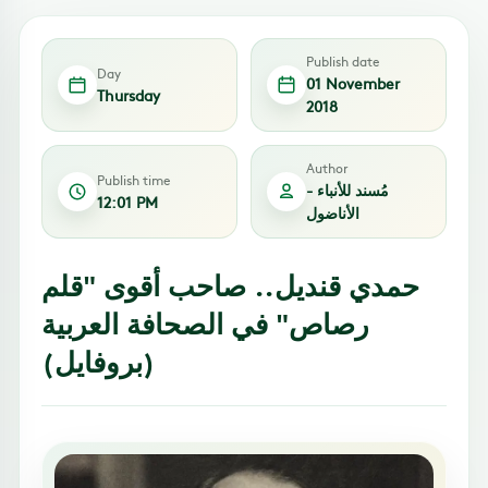
Publish date
Day
01 November
Thursday
2018
Author
Publish time
مُسند للأنباء -
12:01 PM
الأناضول
حمدي قنديل.. صاحب أقوى "قلم
رصاص" في الصحافة العربية
(بروفايل)