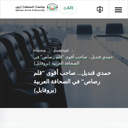
AR
Home
Journal
حمدي قنديل.. صاحب أقوى "قلم رصاص" في
الصحافة العربية (بروفايل)
حمدي قنديل.. صاحب أقوى "قلم
رصاص" في الصحافة العربية
(بروفايل)