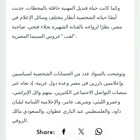
وكما كانت حياة قنديل المهنية حافلة بالمحطات، جذبت
أيضًا حياته الشخصية أنظار مختلف وسائل الإعلام في
مصر، نظرًا لزواجه بالفنانة الشهيرة نجلاء فتحي، صاحبة
لقب "عروس السينما المصرية".
وتوشحت بالسواد عدد من الحسابات الشخصية لسياسيين
وإعلاميين بارزين في مصر وعدة دول عربية، إذ نعاه عبر
منصات التواصل الاجتماعي الكثيرين، بينهم وائل الإبراشي،
وعمرو الليثي، وشريف عامر، والإعلامية اللبنانية ليليان
داود، والفلسطيني عبد الباري عطوان، والسعودي مالك
الروقي.
Share: