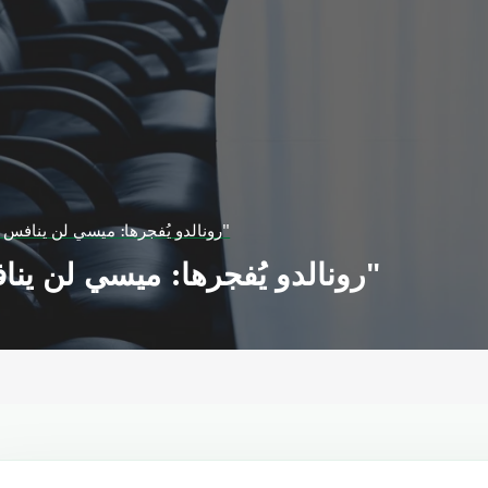
رونالدو يُفجرها: ميسي لن ينافس على "الكرة الذهبية"
رونالدو يُفجرها: ميسي لن ينافس على "الكرة الذهبية"