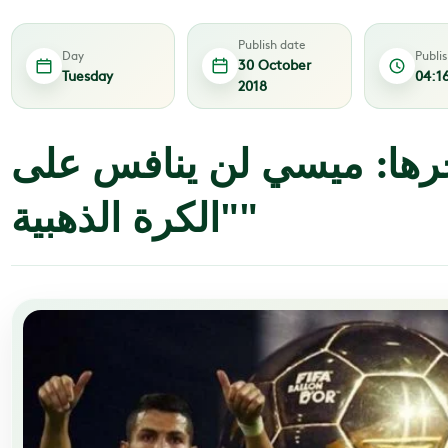
Publish date
Day
Publi
30 October
Tuesday
04:1
2018
فجرها: ميسي لن ينافس على
"الكرة الذهبية"