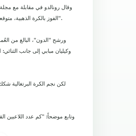
وقال رونالدو في مقابلة مع مجلة
الفوز بالكرة الذهبية، متوقعاً "ألَّا يدخل ميسي في القائمة المختصرة للمرشحين للفوز بها".
وكيليان مبابي إلى جانب الثنائي
لكن نجم الكرة البرتغالية شك