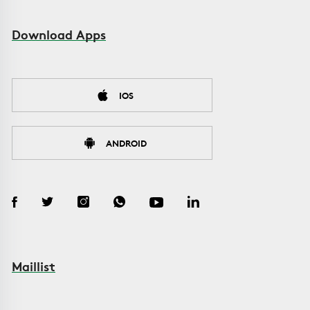
Download Apps
IOS
ANDROID
Maillist