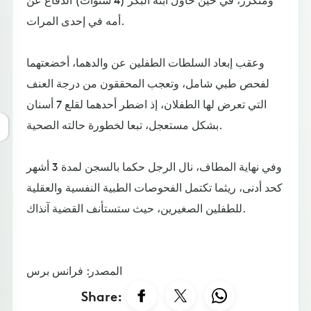
أمه في إحدى المرات.
وعقب إبعاد السلطات الطفلين عن والدهما، أخضعتهما
لفحص طبي شامل، وتعجب المحققون من درجة العنف
التي تعرض لها الطفلان، إذ اضطر أحدهما لقلع 7 أسنان
بشكل مستعجل، تبعا لخطورة حالته الصحية.
وفي نهاية المطاف، نال الرجل حكما بالسجن لمدة 3 أشهر
كحد أدنى، ريثما تكتمل الفحوصات الطبية النفسية والعقلية
للطفلين الصغيرين، حيث ستستأنف القضية آنذاك.
المصدر: فرانس برس
Share: