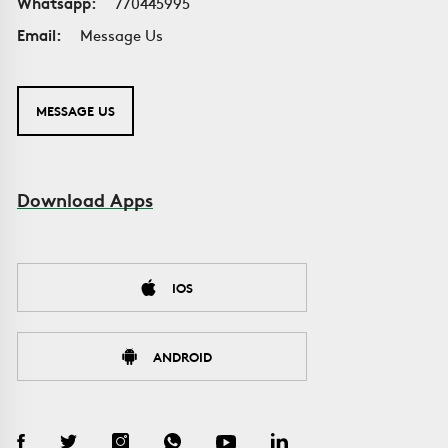
Whatsapp:
770445995
Email:
Message Us
MESSAGE US
Download Apps
IOS
ANDROID