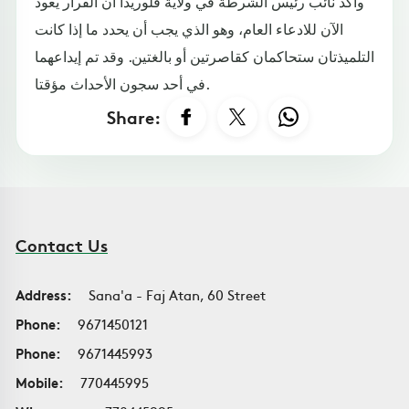
وأكد نائب رئيس الشرطة في ولاية فلوريدا أن القرار يعود
الآن للادعاء العام، وهو الذي يجب أن يحدد ما إذا كانت
التلميذتان ستحاكمان كقاصرتين أو بالغتين. وقد تم إيداعهما
في أحد سجون الأحداث مؤقتا.
Share:
Contact Us
Address:
Sana'a - Faj Atan, 60 Street
Phone:
9671450121
Phone:
9671445993
Mobile:
770445995