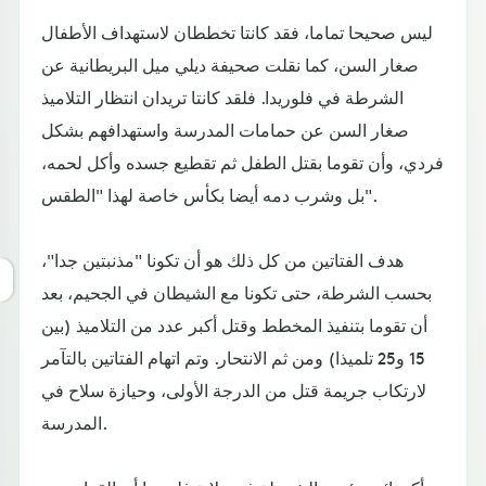
ليس صحيحا تماما، فقد كانتا تخططان لاستهداف الأطفال
صغار السن، كما نقلت صحيفة ديلي ميل البريطانية عن
الشرطة في فلوريدا. فلقد كانتا تريدان انتظار التلاميذ
صغار السن عن حمامات المدرسة واستهدافهم بشكل
فردي، وأن تقوما بقتل الطفل ثم تقطيع جسده وأكل لحمه،
بل وشرب دمه أيضا بكأس خاصة لهذا "الطقس".
هدف الفتاتين من كل ذلك هو أن تكونا "مذنبتين جدا"،
بحسب الشرطة، حتى تكونا مع الشيطان في الجحيم، بعد
أن تقوما بتنفيذ المخطط وقتل أكبر عدد من التلاميذ (بين
15 و25 تلميذا) ومن ثم الانتحار. وتم اتهام الفتاتين بالتآمر
لارتكاب جريمة قتل من الدرجة الأولى، وحيازة سلاح في
المدرسة.