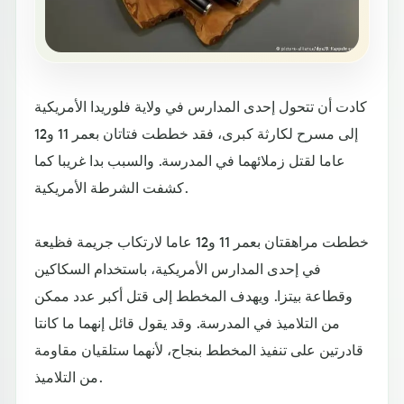
كادت أن تتحول إحدى المدارس في ولاية فلوريدا الأمريكية
إلى مسرح لكارثة كبرى، فقد خططت فتاتان بعمر 11 و12
عاما لقتل زملائهما في المدرسة. والسبب بدا غريبا كما
كشفت الشرطة الأمريكية.
خططت مراهقتان بعمر 11 و12 عاما لارتكاب جريمة فظيعة
في إحدى المدارس الأمريكية، باستخدام السكاكين
وقطاعة بيتزا. ويهدف المخطط إلى قتل أكبر عدد ممكن
من التلاميذ في المدرسة. وقد يقول قائل إنهما ما كانتا
قادرتين على تنفيذ المخطط بنجاح، لأنهما ستلقيان مقاومة
من التلاميذ.