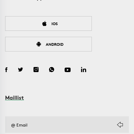
IOS
ANDROID
Maillist