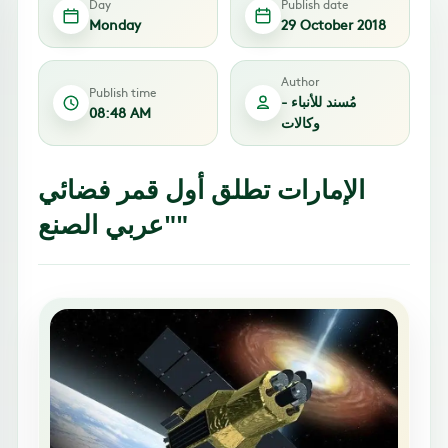
Day
Publish date
Monday
29 October 2018
Author
Publish time
مُسند للأنباء -
08:48 AM
وكالات
الإمارات تطلق أول قمر فضائي
"عربي الصنع"