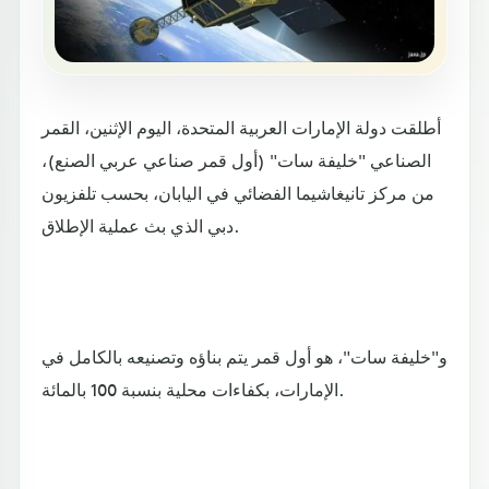
أطلقت دولة الإمارات العربية المتحدة، اليوم الإثنين، القمر
الصناعي "خليفة سات" (أول قمر صناعي عربي الصنع)،
من مركز تانيغاشيما الفضائي في اليابان، بحسب تلفزيون
دبي الذي بث عملية الإطلاق.
و"خليفة سات"، هو أول قمر يتم بناؤه وتصنيعه بالكامل في
الإمارات، بكفاءات محلية بنسبة 100 بالمائة.