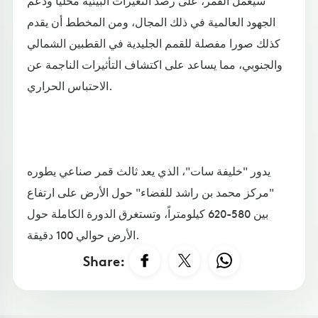
سيعمل القمر، على رصد التغيرات البيئية محلياً ودعم
الجهود العالمية في ذلك المجال، ومن المخطط أن يقدم
كذلك صورا مفصلة للقمم الجليدية في القطبين الشمالي
والجنوبي، مما يساعد على اكتشاف التأثيرات الناجمة عن
الاحتباس الحراري.
يدور "خليفة سات"، الذي يعد ثالث قمر صناعي يطوره
"مركز محمد بن راشد للفضاء" حول الأرض على ارتفاع
بين 580-620 كيلومتراً، وتستغرق الدورة الكاملة حول
الأرض حوالي 100 دقيقة.
Share: