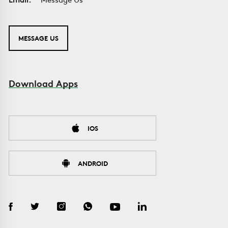
MESSAGE US
Download Apps
IOS
ANDROID