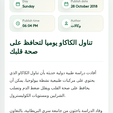
Day
Publish date
Sunday
28 October 2018
Publish time
Author
وكالات
06:04 PM
تناول الكاكاو يوميا لتحافظ على
صحة قلبك
أفادت دراسة طبية دولية حديثة بأن تناول الكاكاو الذي
يحتوي على مركبات طبيعية نشطة بيولوجيا، يمكن أن
يحافظ على صحة القلب ويقلل ضغط الدم وتصلب
الشرايين ومستويات الكوليسترول.
وقاد الدراسة باحثون من جامعة سري البريطانية، بالتعاون