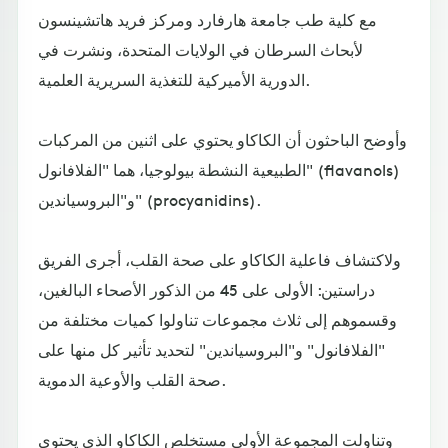
مع كلية طب جامعة هارفارد ومركز فريد هاتشينسون
لأبحاث السرطان في الولايات المتحدة، ونشرت في
الدورية الأميركية للتغذية السريرية العلمية.
وأوضح الباحثون أن الكاكاو يحتوي على اثنين من المركبات
الطبيعية النشطة بيولوجيا، هما "الفلافانول" (flavanols)
و"البروسياندين" (procyanidins).
ولاكتشاف فاعلية الكاكاو على صحة القلب، أجرى الفريق
دراستين: الأولى على 45 من الذكور الأصحاء البالغين،
وقسموهم إلى ثلاث مجموعات تناولوا كميات مختلفة من
"الفلافانول" و"البروسياندين" لتحديد تأثير كل منها على
صحة القلب والأوعية الدموية.
وتناولت المجموعة الأولى مستخلص الكاكاو الذي يحتوي