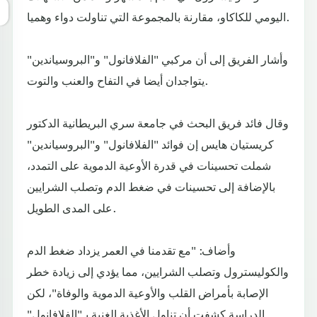
اليومي للكاكاو، مقارنة بالمجموعة التي تناولت دواء وهميا.
وأشار الفريق إلى أن مركبي "الفلافانول" و"البروسياندين"
يتواجدان أيضا في التفاح والعنب والتوت.
وقال فائد فريق البحث في جامعة سري البريطانية الدكتور
كريستيان هايس إن فوائد "الفلافانول" و"البروسياندين"
شملت تحسينات في قدرة الأوعية الدموية على التمدد،
بالإضافة إلى تحسينات في ضغط الدم وتصلب الشرايين
على المدى الطويل.
وأضاف: "مع تقدمنا في العمر يزداد ضغط الدم
والكوليسترول وتصلب الشرايين، مما يؤدي إلى زيادة خطر
الإصابة بأمراض القلب والأوعية الدموية والوفاة"، لكن
الدراسة كشفت أن تناول الأغذية الغنية بـ"الفلافانول"