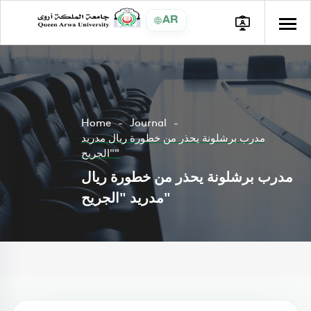
AR
Home
Journal
مدرب برشلونة يحذر من خطورة ريال مدريد
"الجريح"
مدرب برشلونة يحذر من خطورة ريال
مدريد "الجريح"