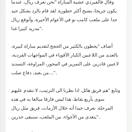
وقال فالفيردي عشية المباراة "نحن نعرف ريال، عندما
يكون جريحا، يصبح أكثر خطورة. لقد قام بالرد بشكل جيد
جدا على ملعب كامب نو في الأعوام الأخيرة، وأتوقع ريال
مدريد كبيرا غدا".
أضاف "يحظون بالكثير من الحجج لتقديم مباراة كبيرة،
بالعديد من اللاعبين الكبار الأقوياء في المواجهات الفردية،
لاعبين قادرين على التمرير في المحور، المراوغة، التسديد
من بعيد، دفاع صلب...".
وتابع "هم فريق هائل. اذا نظرنا الى الترتيب، لا نتقدم عليهم
سوى بأربع نقاط، هذا ليس فارقا مبالغا به في هذه
المرحلة. نعرف جيدا أنه خلال الأزمات، فريق مثل ريال
يتغذى من الأجواء، من الملعب. سنبقى حذرين".