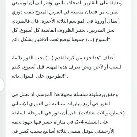
وتعليقا على التقارير الصحافية التي تؤشر الى أن لوبيتيغي
يقترب من فقدان منصبه في الفريق المتوج بلقب دوري
أبطال أوروبا في المواسم الثلاثة الأخيرة، قال فالفيردي
"نحن المدربين، نختبر الظروف القاسية كل أسبوع. كل
أسبوع (...) جميعنا نوضع تحت الاختبار بشكل دائم".
أضاف "هذا جزء من كرة القدم (...) يجب الفوز دائما،
لسبب أو لآخر، ونحن نعرف هذه المهنة. قبل أسبوع، كنتم
تطرحون علي السؤال ذاته!".
وحقق برشلونة سلسلة مخيبة هذا الموسم، اذ فشل في
الفوز في أربع مباريات متتالية في الدوري الإسباني
(خسارة وثلاث تعادلات)، قبل أن يفوز في المرحلة السابقة
على اشبيلية 4-2، في مباراة خسر فيها جهود نجمه
الأرجنتيني ليونيل ميسي لثلاثة أسابيع بسبب كسر في