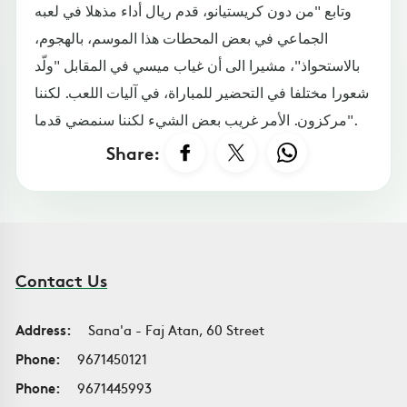
وتابع "من دون كريستيانو، قدم ريال أداء مذهلا في لعبه
الجماعي في بعض المحطات هذا الموسم، بالهجوم،
بالاستحواذ"، مشيرا الى أن غياب ميسي في المقابل "ولّد
شعورا مختلفا في التحضير للمباراة، في آليات اللعب. لكننا
مركزون. الأمر غريب بعض الشيء لكننا سنمضي قدما".
Share:
Contact Us
Address:
Sana'a - Faj Atan, 60 Street
Phone:
9671450121
Phone:
9671445993