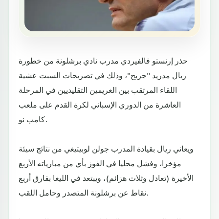
حذر إرنستو فالفيردي مدرب نادي برشلونة من خطورة
ريال مدريد "جريح"، وذلك في تصريحات السبت عشية
اللقاء المرتقب بين الغريمين التقليديين في المرحلة
العاشرة من الدوري الإسباني لكرة القدم على ملعب
كامب نو.
ويعاني ريال بقيادة المدرب جولن لوبيتيغي من نتائج سيئة
مؤخرا، وفشل محليا في الفوز بأي من مبارياته الأربع
الأخيرة (تعادل وثلاث هزائم)، ويبتعد في الليغا بفارق أربع
نقاط عن برشلونة المتصدر وحامل اللقب.