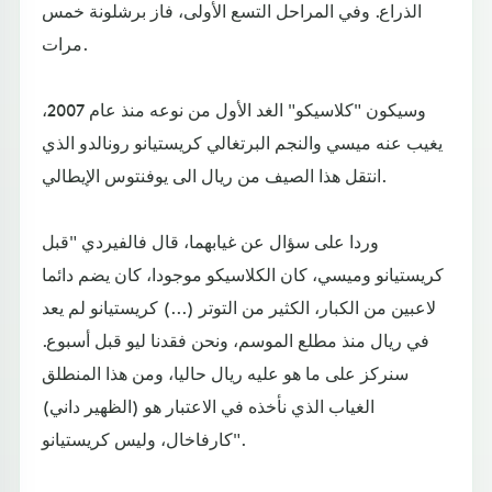
الذراع. وفي المراحل التسع الأولى، فاز برشلونة خمس
مرات.
وسيكون "كلاسيكو" الغد الأول من نوعه منذ عام 2007،
يغيب عنه ميسي والنجم البرتغالي كريستيانو رونالدو الذي
انتقل هذا الصيف من ريال الى يوفنتوس الإيطالي.
وردا على سؤال عن غيابهما، قال فالفيردي "قبل
كريستيانو وميسي، كان الكلاسيكو موجودا، كان يضم دائما
لاعبين من الكبار، الكثير من التوتر (...) كريستيانو لم يعد
في ريال منذ مطلع الموسم، ونحن فقدنا ليو قبل أسبوع.
سنركز على ما هو عليه ريال حاليا، ومن هذا المنطلق
الغياب الذي نأخذه في الاعتبار هو (الظهير داني)
كارفاخال، وليس كريستيانو".