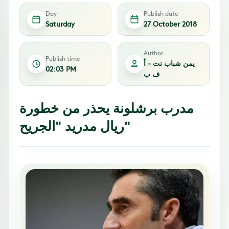
Day
Publish date
Saturday
27 October 2018
Author
Publish time
يمن شباب نت - أ
02:03 PM
ف ب
مدرب برشلونة يحذر من خطورة
ريال مدريد "الجريح"