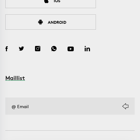
IOS
ANDROID
Maillist