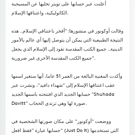
أعلنت عبر حسابها على تويتر تخليها عن المسيحية
الكاثوليكية، واعتناقها الإسلام.
وقالت أوكونور في منشورها: "أفخر باعتناقي الإسلام.. هذه
النتيجة الطبيعية التي يمكن أن يتوصل إليها أي عالم بالأمور
الدينية.. جميع الكتب المقدسة تقود إلى الإسلام الذي يجعل
جميع الكتب المقدسة الأخرى غير ضرورية".
وأكدت المغنية البالغة من العمر 51 عاما، أنها ستغير اسمها
عقب اعتناقها الإسلام إلى "شهداء دافيد"، ونشرت عبر
حسابها الجديد الذي افتتحته باسمها الجديد "Shuhada
Davitt" صورة لها وهي ترتدي الحجاب.
ووضعت "أوكونور" على مكان صورتها الشخصية في
حسابها عبارة "فقط افعل" (Just Do It) التي تستخدمها