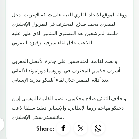
ووفقا لموقع الاتحاد القاري للعبة على شبكة الإنترنت، دخل
المصري محمد صلاح المحترف في ليفربول الإنجليزي
قائمة المرشحين بعد المستوى المتميز الذي ظهر عليه
اللاعب خلال لقاء سرفينا زفيزدا الصربي.
وانضم لقائمة المتنافسين على جائزة الأفضل المغربي
أشرف حكيمي المحترف في بوروسيا دورتموند الألماني
بعد أدائه المتميز خلال لقاء أتليتكو مدريد الإسباني.
وبخلاف الثنائي صلاح وحكيمي، انضم للقائمة البوسني إدين
دجيكو مهاجم روما الإيطالي، والإسباني ديفيد سيلفا لاعب
مانشستر سيتي الإنجليزي.
Share: