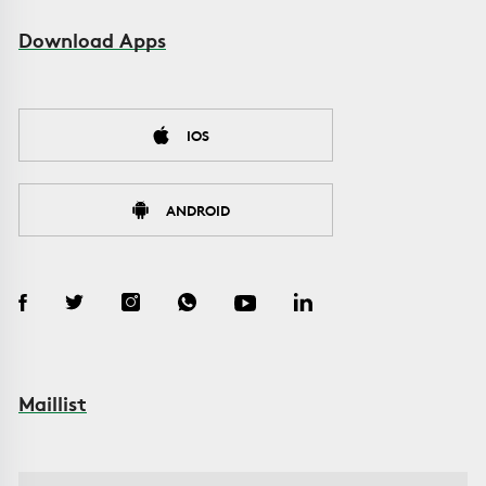
Download Apps
IOS
ANDROID
Maillist