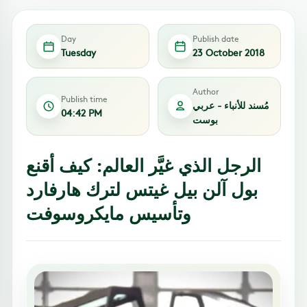
Day
Publish date
Tuesday
23 October 2018
Author
Publish time
مُسند للأنباء - عربي
04:42 PM
بوست
الرجل الذي غيَّر العالم: كيف أقنع
بول آلن بيل غيتس لترك هارفارد
وتأسيس مايكروسوفت