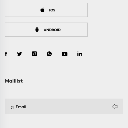
IOS
ANDROID
Maillist