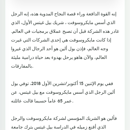
إنه القوة الدافعة وراء قصة النجاح المدوية هذه، إنه الرجل
الذي أسس مايكروسوفت ، شريك بيل غيتس الأول، الذي
غادر هذه الشركة قبل أن تصبح عملاق برمجيات في العالم.
إذا كانت مايكروسوفت هي إحدى الشركات التي غيرت
وجه العالم، فإذن بول ألين هو أحد الرجال الذي غيروا
العالم، والآن هاهو يرحل بهدوء بعد حياة درامية مليئة
بالمفارقات.
ففي يوم الإثنين 15 أكتوبر/تشرين الأول 2018، توفي بول
ألين الرجل الذي أسس مايكروسوفت مع بيل غيتس، عن
عمر 65 عاماً حسبما قالت عائلته.
فألين هو الشريك المؤسس لشركة مايكروسوفت والرجل
الذي أقنع زميله في الدراسة بيل غيتس بترك جامعة