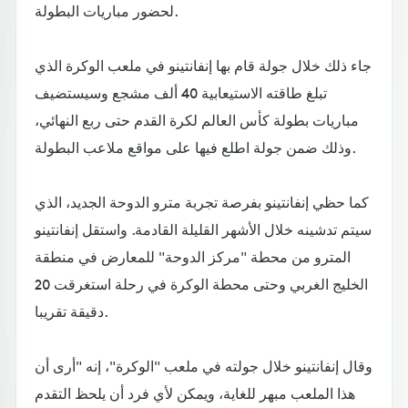
لحضور مباريات البطولة.
جاء ذلك خلال جولة قام بها إنفانتينو في ملعب الوكرة الذي
تبلغ طاقته الاستيعابية 40 ألف مشجع وسيستضيف
مباريات بطولة كأس العالم لكرة القدم حتى ربع النهائي،
وذلك ضمن جولة اطلع فيها على مواقع ملاعب البطولة.
كما حظي إنفانتينو بفرصة تجربة مترو الدوحة الجديد، الذي
سيتم تدشينه خلال الأشهر القليلة القادمة. واستقل إنفانتينو
المترو من محطة "مركز الدوحة" للمعارض في منطقة
الخليج الغربي وحتى محطة الوكرة في رحلة استغرقت 20
دقيقة تقريبا.
وقال إنفانتينو خلال جولته في ملعب "الوكرة"، إنه "أرى أن
هذا الملعب مبهر للغاية، ويمكن لأي فرد أن يلحظ التقدم