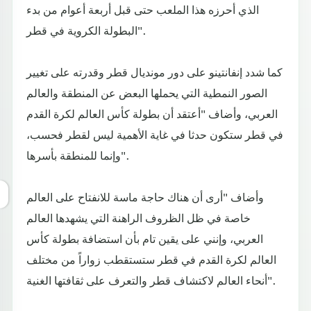
الذي أحرزه هذا الملعب حتى قبل أربعة أعوام من بدء
البطولة الكروية في قطر".
كما شدد إنفانتينو على دور مونديال قطر وقدرته على تغيير
الصور النمطية التي يحملها البعض عن المنطقة والعالم
العربي، وأضاف "أعتقد أن بطولة كأس العالم لكرة القدم
في قطر ستكون حدثا في غاية الأهمية ليس لقطر فحسب،
وإنما للمنطقة بأسرها".
وأضاف "أرى أن هناك حاجة ماسة للانفتاح على العالم
خاصة في ظل الظروف الراهنة التي يشهدها العالم
العربي، وإنني على يقين تام بأن استضافة بطولة كأس
العالم لكرة القدم في قطر ستستقطب زواراً من مختلف
أنحاء العالم لاكتشاف قطر والتعرف على ثقافتها الغنية".