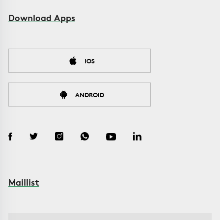
Download Apps
IOS
ANDROID
Maillist