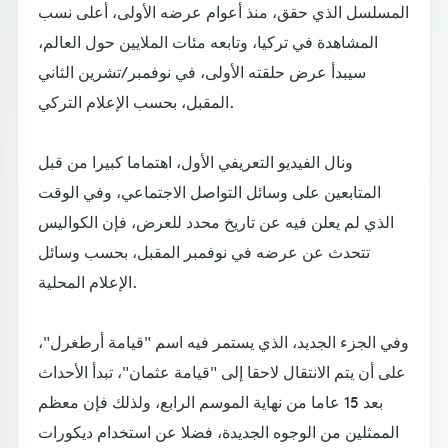
المسلسل الذي حقق، منذ أعوام عرضه الأولى، أعلى نسب
المشاهدة في تركيا، وتابعه مئات الملايين حول العالم،
سيبدأ عرض حلقته الأولى، في نوفمبر/تشرين الثاني
المقبل، بحسب الإعلام التركي.
ونال الفيديو التعريفي الأول، اهتماما كبيرا من قبل
المتابعين على وسائل التواصل الاجتماعي، وفي الوقت
الذي لم يعلن فيه عن تاريخ محدد للعرض، فإن الكواليس
تتحدث عن عرضه في نوفمبر المقبل، بحسب وسائل
الإعلام المحلية.
وفي الجزء الجديد، الذي يستمر فيه اسم "قيامة أرطغرل"،
على أن يتم الانتقال لاحقا إلى "قيامة عثمان"، تبدأ الأحداث
بعد 15 عاما من نهاية الموسم الرابع، ولذلك فإن معظم
الممثلين من الوجوه الجديدة، فضلا عن استخدام ديكورات