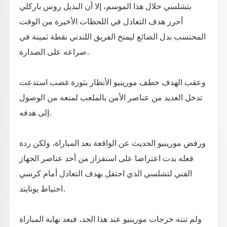
بتشلسي خلال هذا الموسم، إلا أن البديل روس باركلي
أحرز هدف التعادل في اللحظات الأخيرة من الوقت
المحتسب بدل الضائع ليمنح الفريق اللندني نقطة ثمينة في
صراعه على الصدارة.
وعقب الهدف خطف مورينيو الأنظار بثورة غضب استدعت
تدخل العديد من عناصر الأمن بالملعب لمنعه من الوصول
إلى هدفه.
ورفض مورينيو الحديث عن الواقعة بعد المباراة، ولكن ردة
فعله بدت اعتراضا على استفزاز من أحد عناصر الجهاز
الفني لتشلسي الذي احتفل بهدف التعادل أمام كرسي
احتياط يونايتد.
ولم تنته خرجات مورينيو عند هذا الحد، فبعد نهاية المباراة