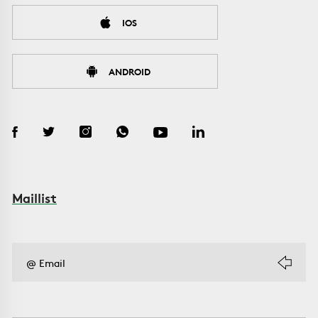
IOS
ANDROID
Maillist