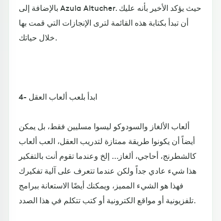
بالإضافة إلى Azula Altucher. حيث يؤكد الأخير بأنه عليك
أن تبدأ بكتابة هذه القائمة لترى الإنجازات التي قمت بها
خلال حياتك.
4- ابدأ بلعب ألعاب العقل
ألعاب الألغاز والسودوكو ليسوا مسليين فقط، بل يمكن
أيضاً أن يكونوا طريقة ممتازة لتدريب العقل، العب ألعاب
كالشطرنج، أحاجي، ألغاز… إلخ وعندما تقوم أنت بالتفكير
هذا شيء عادي جداً ولكن عندما تتعرف على آلية تفكيرك
فهذا هو الشيء المميز، ويمكنك أيضًا الاستعانة ببرامج
تلفزيونية أو مواقع الكترونية أو كتب تتكلم في هذا الصدد.