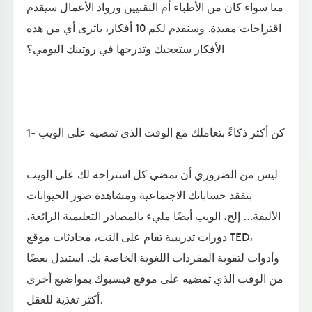
منا سواء كان من الأطباء أم التقنيين ورواد الأعمال سيقدم
اقتراحات مفيدة. وسنقدم لكم 10 أفكار، ياترى أي من هذه
الأفكار ستعجبك وتدرجها في روتينك اليومي؟
1- كن أكثر ذكاءً بتعاملك مع الوقت الذي تمضيه على الويب
ليس من الضروري أن تمضي كل استراحة لك على الويب
بتفقد حساباتك الاجتماعية ومشاهدة صور الحيوانات
الأليفة… إلخ، الويب أيضًا مليء بالمصادر التعليمية الرائعة،
دورات تدريبية تقام على النت، محادثات موقع TED،
وأدوات لتقوية المفردات اللغوية الخاصة بك. استبدل بعضًا
من الوقت الذي تمضيه على موقع فيسبوك بمواضيع أخرى
أكثر تغذية للعقل.