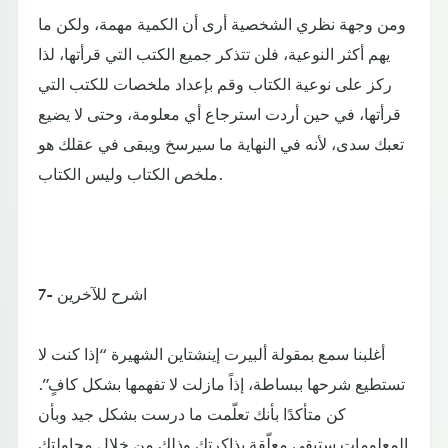
ومن وجهة نظري الشخصية أرى أن الكمية مهمة، ولكن ما
يهم أكثر النوعية، فلن تتذكر جميع الكتب التي قرأتها، لذا
ركز على نوعية الكتاب وقم بإعداد ملخصات للكتب التي
قرأتها، في حين أردت استرجاع أي معلومة، وحتى لا يضيع
تعبك سدى، لأنه في النهاية ما سيرسخ ويبقى في عقلك هو
ملخص الكتاب وليس الكتاب.
7- اشرح للآخرين
أغلبنا سمع بمقولة ألبيرت إينشتاين الشهيرة “إذا كنت لا
تستطيع شرحها ببساطة، إذاً مازلت لا تفهمها بشكل كافٍ”.
كن متأكدًا بأنك تعلّمت ما درست بشكل جيد وبأن
المعلومات ستبقى معلّقة بذاكرتك وذلك من خلال محاولتك