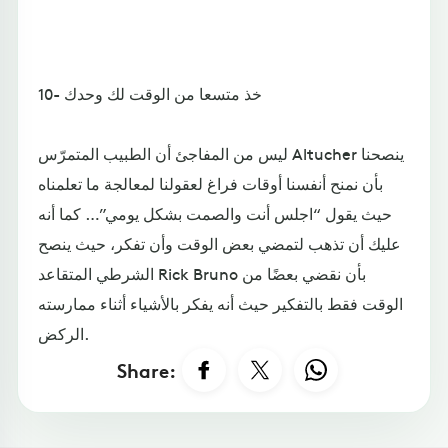
10- خذ متسعا من الوقت لك وحدك
ليس من المفاجئ أن الطبيب المتمرّس Altucher ينصحنا
بأن نمنح أنفسنا أوقات فراغ لعقولنا لمعالجة ما تعلمناه
حيث يقول “اجلس أنت والصمت بشكل يومي”… كما أنه
عليك أن تذهب لتمضي بعض الوقت وأن تفكر، حيث ينصح
الشرطي المتقاعد Rick Bruno بأن نقضي بعضًا من
الوقت فقط بالتفكير حيث أنه يفكر بالأشياء أثناء ممارسته
الركض.
Share: