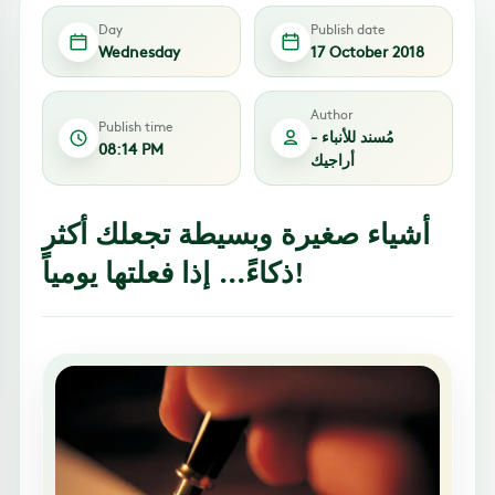
Day
Publish date
Wednesday
17 October 2018
Author
Publish time
مُسند للأنباء -
08:14 PM
أراجيك
أشياء صغيرة وبسيطة تجعلك أكثر
ذكاءً… إذا فعلتها يومياً!