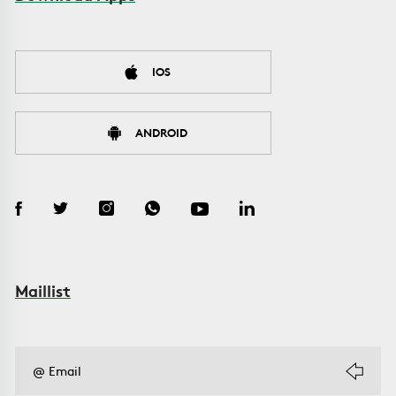
IOS
ANDROID
Maillist