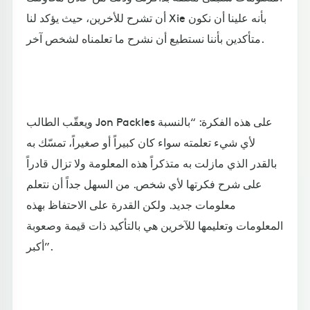
أن تشرح للأخرين، حيث يؤكد لنا Xie بأنه علينا أن نكون
متأكدين بأننا نستطيع أن نشرح ما تعلمناه لشخص آخر.
ويعقّب الطالب Jon Packles على هذه الفكرة: “بالنسبة
لأي شيء تعلمته سواء كان كبيراً أو صغيراً، تمسّك به
بالقدر الذي مازلت به متذكراً هذه المعلومة ولا تزال قادراً
على شرح فكرتها لأي شخص. من السهل جداً أن نتعلم
معلومات جديد. ولكن القدرة على الاحتفاظ بهذه
المعلومات وتعليمها للآخرين هي بالتأكيد ذات قيمة وصعوبة
أكبر”.