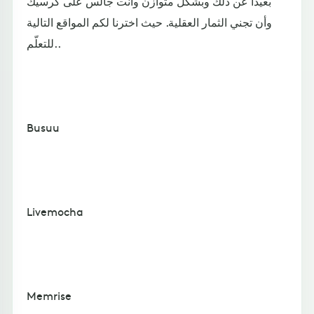
بعيداً عن ذلك وبشكل متوازن وأنت جالس على كرسيك
وأن تجني الثمار العقلية. حيث اخترنا لكم المواقع التالية
للتعلّم..
Busuu
Livemocha
Memrise