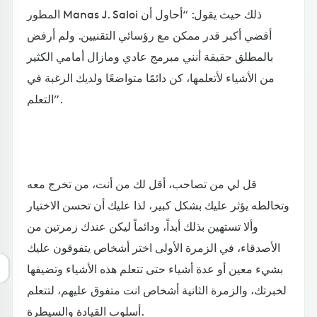
المطور Manas J. Saloi ذلك حيث يقول: “أحاول أن
أقضي أكبر قدر ممكن مع رؤسائي التقنيين. ولم أرفض
بالمطلق حقيقة أنني مبرمج عادي ومازال أمامي الكثير
من الأشياء لأتعلمها، كن دائمًا متواضعًا ولديك الرغبة في
التعلم”.
قل لي من تصاحب، أقل لك من أنت، من تخرج معه
وتخالطه يؤثر عليك بشكل كبير، لذا عليك أن تحسن الاختيار
وألا تستهين بذلك أبداً، ودائماً ليكن عندك زمرتين من
الأصدقاء، في الزمرة الأولى اختر أشخاص يتفوقون عليك
بشيء معين أو عدة أشياء حتى تتعلم هذه الأشياء وتضيفها
لخبرتك، والزمرة الثانية أشخاص انت متفوق عليهم، لتتعلم
أسلوب القيادة والسيطرة.