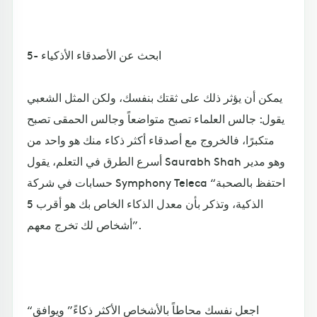
5- ابحث عن الأصدقاء الأذكياء
يمكن أن يؤثر ذلك على ثقتك بنفسك، ولكن المثل الشعبي
يقول: جالس العلماء تصبح متواضعاً وجالس الحمقى تصبح
متكبرًا، فالخروج مع أصدقاء أكثر ذكاء منك هو واحد من
أسرع الطرق في التعلم، يقول Saurabh Shah وهو مدير
حسابات في شركة Symphony Teleca “احتفظ بالصحبة
الذكية، وتذكر بأن معدل الذكاء الخاص بك هو أقرب 5
أشخاص لك تخرج معهم”.
“اجعل نفسك محاطاً بالأشخاص الأكثر ذكاءً” ويوافق