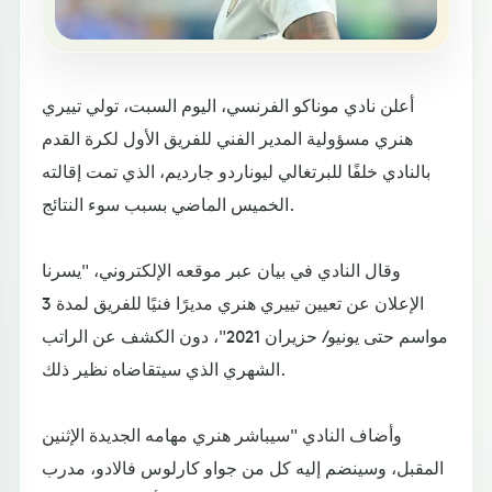
أعلن نادي موناكو الفرنسي، اليوم السبت، تولي تييري
هنري مسؤولية المدير الفني للفريق الأول لكرة القدم
بالنادي خلفًا للبرتغالي ليوناردو جارديم، الذي تمت إقالته
الخميس الماضي بسبب سوء النتائج.
وقال النادي في بيان عبر موقعه الإلكتروني، "يسرنا
الإعلان عن تعيين تييري هنري مديرًا فنيًا للفريق لمدة 3
مواسم حتى يونيو/ حزيران 2021"، دون الكشف عن الراتب
الشهري الذي سيتقاضاه نظير ذلك.
وأضاف النادي "سيباشر هنري مهامه الجديدة الإثنين
المقبل، وسينضم إليه كل من جواو كارلوس فالادو، مدرب