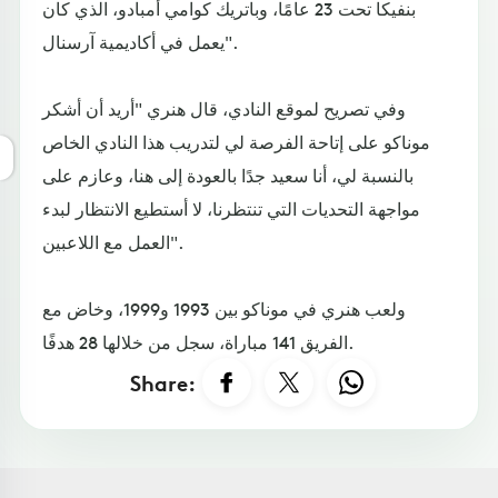
بنفيكا تحت 23 عامًا، وباتريك كوامي أمبادو، الذي كان
يعمل في أكاديمية آرسنال".
وفي تصريح لموقع النادي، قال هنري "أريد أن أشكر
موناكو على إتاحة الفرصة لي لتدريب هذا النادي الخاص
بالنسبة لي، أنا سعيد جدًا بالعودة إلى هنا، وعازم على
مواجهة التحديات التي تنتظرنا، لا أستطيع الانتظار لبدء
العمل مع اللاعبين".
ولعب هنري في موناكو بين 1993 و1999، وخاض مع
الفريق 141 مباراة، سجل من خلالها 28 هدفًا.
Share: