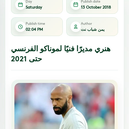
Day
Publish date
Saturday
13 October 2018
Publish time
Author
يمن شباب نت
02:04 PM
هنري مديرًا فنيًا لموناكو الفرنسي
حتى 2021