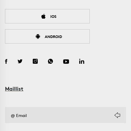
IOS
ANDROID
Maillist