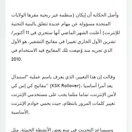
وأصل الحكاية أن إيكان (منظمة غير ربحية مقرها الولايات
المتحدة مسؤولة عن مهام عديدة تتعلق بالبنية التحتية
للإنترنت) أعلنت الشهر الماضي أنها ستجري في 11 أكتوبر/
تشرين الأول الجاري تغييرا في مفاتيح التشفير، هو الأول
الذي تجريه منذ وُضِعت تلك المفاتيح قيد الاستخدام في
2010.
وقالت إن هذا التغيير، الذي يعرف باسم عملية "استبدال
مفاتيح كي إس كي" (KSK Rollover)، يعد أمرا أساسيا
لأمن الإنترنت، تماما مثلما يجب على مستخدمي الإنترنت
تغيير كلمات المرور بانتظام، حيث يحمي خوادم الإنترنت
الأساسية.
وسيساعد التحديث في منع بعض الأنشطة الخبيثة، مثل