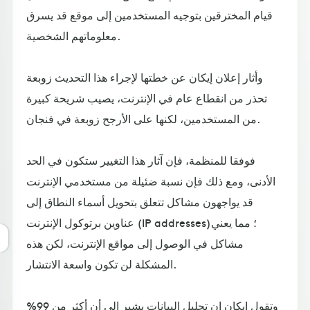
قيام المخترقين بتوجيه المستخدمين إلى موقع قد يسرق
معلوماتهم الشخصية.
وأثار إعلان إيكان عن خطتها لإجراء هذا التحديث زوبعة
تحذر من انقطاع عام في الإنترنت، يصيب شريحة كبيرة
من المستخدمين، لكنها على الأرجح زوبعة في فنجان.
فوفقا للمنظمة، فإن آثار هذا التغيير ستكون في الحد
الأدنى، ومع ذلك فإن نسبة ضئيلة من مستخدمي الإنترنت
قد يواجهون مشاكل تتعلق بتحويل أسماء النطاق إلى
عناوين برتوكول الإنترنت (IP addresses)؛ مما يعني
مشاكل في الوصول إلى مواقع الإنترنت، لكن هذه
المشكلة لن تكون واسعة الانتشار.
وتقول إيكان إن تحليل البيانات يشير إلى أن أكثر من 99%