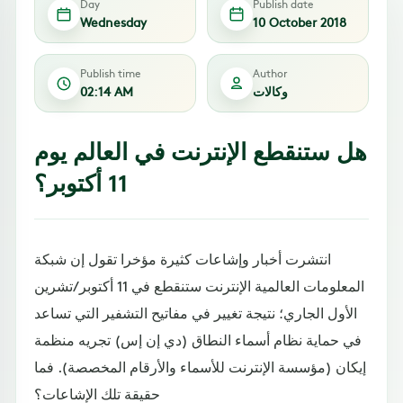
Day
Publish date
Wednesday
10 October 2018
Publish time
Author
وكالات
02:14 AM
هل ستنقطع الإنترنت في العالم يوم
11 أكتوبر؟
انتشرت أخبار وإشاعات كثيرة مؤخرا تقول إن شبكة
المعلومات العالمية الإنترنت ستنقطع في 11 أكتوبر/تشرين
الأول الجاري؛ نتيجة تغيير في مفاتيح التشفير التي تساعد
في حماية نظام أسماء النطاق (دي إن إس) تجريه منظمة
إيكان (مؤسسة الإنترنت للأسماء والأرقام المخصصة). فما
حقيقة تلك الإشاعات؟