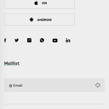
IOS
ANDROID
Maillist