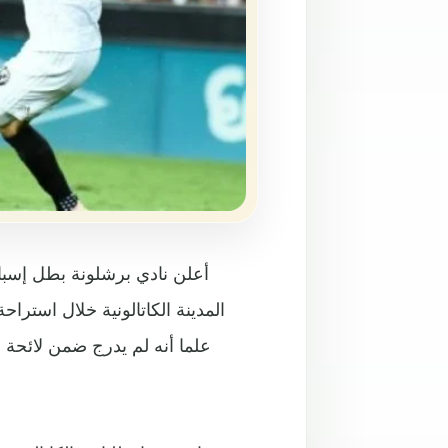
أعلن نادي برشلونة بطل إسبان
المدينة الكاتالونية خلال استراحة
علما أنه لم يدرج ضمن لائحة ا