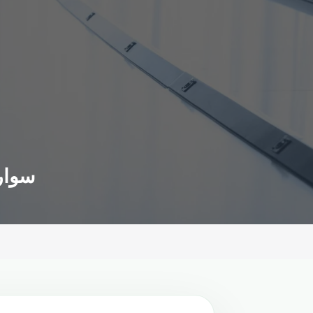
سواري