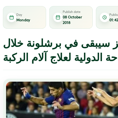
Publish date
Day
Publi
08 October
Monday
01:4
2018
 سيبقى في برشلونة خلال
ة الدولية لعلاج آلام الركبة