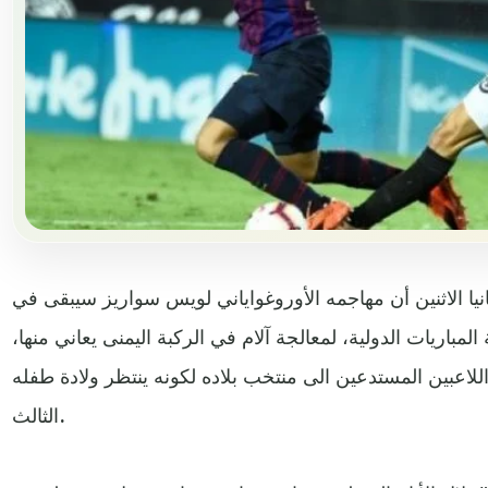
يا الاثنين أن مهاجمه الأوروغواياني لويس سواريز سيبقى في
 المباريات الدولية، لمعالجة آلام في الركبة اليمنى يعاني منها،
للاعبين المستدعين الى منتخب بلاده لكونه ينتظر ولادة طفله
الثالث.