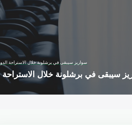
سواريز سيبقى في برشلونة خلال الاستراحة الدولية
ز سيبقى في برشلونة خلال الاستراحة الد