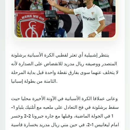
ينتظر إشبيلية أي تعثر لقطبي الكرة الأسبانية برشلونة
المتصدر ووصيفه ريال مدريد للانقضاض على الصدارة لأنه
لا يتخلف عنهما سوى بفارق نقطة واحدة قبل بداية المرحلة
الثامنة من بطولة إسبانيا.
وعانى عملاقا الكرة الأسبانية في الآونة الأخيرة محليا حيث
سقط برشلونة في فخ التعادل على ملعبه مع أتلتيك بلباو 1-
1 في الجولة الماضية، وقبلها مع جاره جيرونا 2-2 وخسر
امام ليغانيس 1-2، في حين مني ريال مدريد بخسارة قاسية