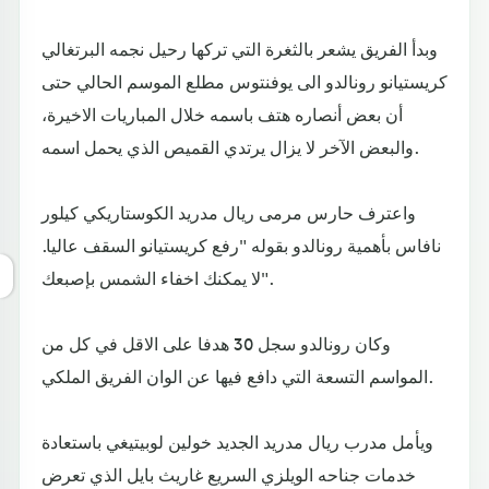
وبدأ الفريق يشعر بالثغرة التي تركها رحيل نجمه البرتغالي
كريستيانو رونالدو الى يوفنتوس مطلع الموسم الحالي حتى
أن بعض أنصاره هتف باسمه خلال المباريات الاخيرة،
والبعض الآخر لا يزال يرتدي القميص الذي يحمل اسمه.
واعترف حارس مرمى ريال مدريد الكوستاريكي كيلور
نافاس بأهمية رونالدو بقوله "رفع كريستيانو السقف عاليا.
لا يمكنك اخفاء الشمس بإصبعك".
وكان رونالدو سجل 30 هدفا على الاقل في كل من
المواسم التسعة التي دافع فيها عن الوان الفريق الملكي.
ويأمل مدرب ريال مدريد الجديد خولين لوبيتيغي باستعادة
خدمات جناحه الويلزي السريع غاريث بايل الذي تعرض