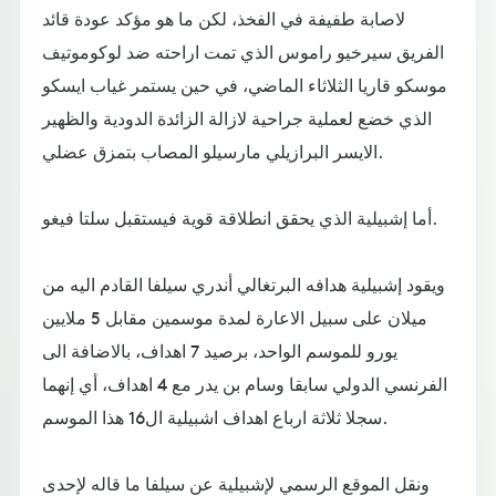
لاصابة طفيفة في الفخذ، لكن ما هو مؤكد عودة قائد
الفريق سيرخيو راموس الذي تمت اراحته ضد لوكوموتيف
موسكو قاريا الثلاثاء الماضي، في حين يستمر غياب ايسكو
الذي خضع لعملية جراحية لازالة الزائدة الدودية والظهير
الايسر البرازيلي مارسيلو المصاب بتمزق عضلي.
أما إشبيلية الذي يحقق انطلاقة قوية فيستقبل سلتا فيغو.
ويقود إشبيلية هدافه البرتغالي أندري سيلفا القادم اليه من
ميلان على سبيل الاعارة لمدة موسمين مقابل 5 ملايين
يورو للموسم الواحد، برصيد 7 اهداف، بالاضافة الى
الفرنسي الدولي سابقا وسام بن يدر مع 4 اهداف، أي إنهما
سجلا ثلاثة ارباع اهداف اشبيلية ال16 هذا الموسم.
ونقل الموقع الرسمي لإشبيلية عن سيلفا ما قاله لإحدى