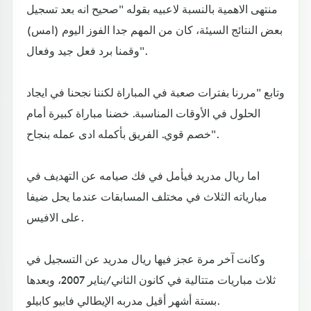
منتهى الاهمية بالنسبة لاعبيه بقوله "صحيح انه بعد تسجيل
بعض النتائج السيئة، كان من المهم جدا الفوز اليوم (امس)
وقمنا برد فعل جيد وفعال".
وتابع "مررنا بفترات صعبة في المباراة لكننا نجحنا في ايجاد
الحلول في الأوقات المناسبة. خضنا مباراة كبيرة أمام
خصم قوي. الفريق بأكمله ادى عمله بنجاح".
اما ريال مدريد فيأمل في فك صيامه عن التهديف في
مبارياته الثلاث في مختلف المسابقات عندما يحل ضيفا
على الافيس.
وكانت آخر مرة عجز فيها ريال مدريد عن التسجيل في
ثلاث مباريات متتالية في كانون الثاني/يناير 2007، وبعدها
بستة أشهر أقيل مدربه الإيطالي فابيو كابيلو.