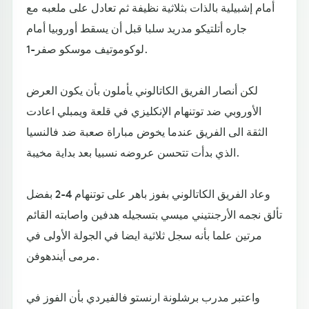
أمام إشبيلية بالذات بثلاثية نظيفة ثم تعادل على ملعبه مع
جاره أتلتيكو مدريد سلبا قبل أن يسقط أوروبيا أمام
لوكوموتيف موسكو صفر-1.
لكن أنصار الفريق الكاتالوني يأملون بأن يكون العرض
الأوروبي ضد توتنهام الإنكليزي في قلعة ويمبلي اعادت
الثقة الى الفريق عندما يخوض مباراة صعبة ضد فالنسيا
الذي بدأت تتحسن عروضه نسبيا بعد بداية مخيبة.
وعاد الفريق الكاتالوني بفوز باهر على توتنهام 4-2 بفضل
تألق نجمه الأرجنتيني ميسي بتسجيله هدفين واصابته القائم
مرتين علما بأنه سجل ثلاثية ايضا في الجولة الأولى في
مرمى أيندهوفن.
واعتبر مدرب برشلونة ارنستو فالفيردي بأن الفوز في