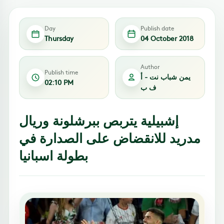
Day
Publish date
Thursday
04 October 2018
Author
Publish time
يمن شباب نت - أ
02:10 PM
ف ب
إشبيلية يتربص ببرشلونة وريال
مدريد للانقضاض على الصدارة في
بطولة اسبانيا