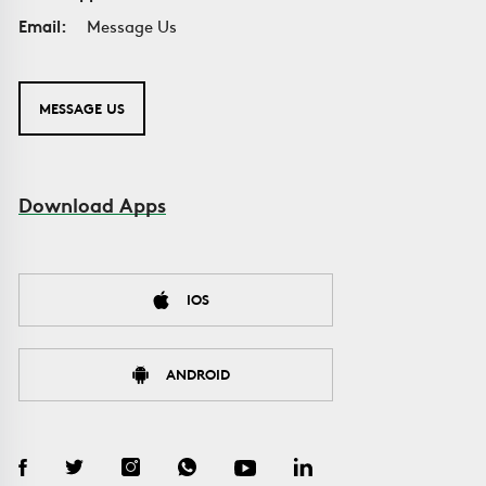
Email:
Message Us
MESSAGE US
Download Apps
IOS
ANDROID