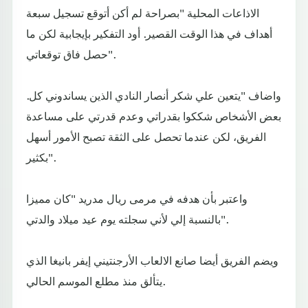
الاذاعات المحلية "بصراحة لم أكن أتوقع تسجيل سبعة
أهداف في هذا الوقت القصير. أود التفكير بإيجابية لكن ما
حصل فاق توقعاتي".
واضاف "يتعين علي شكر أنصار النادي الذين يساندوني كل.
بعض الأشخاص شككوا بقدراتي وعدم قدرتي على مساعدة
الفريق، لكن عندما تحصل على الثقة تصبح الأمور أسهل
بكثير".
واعتبر بأن هدفه في مرمى ريال مدريد "كان مميزا
بالنسبة إلي لأني سجلته يوم عيد ميلاد والدتي".
ويضم الفريق أيضا صانع الالعاب الأرجنتيني إيفر بانيغا الذي
يتألق منذ مطلع الموسم الحالي.