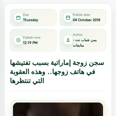
Day
Publish date
Thursday
04 October 2018
Author
Publish time
يمن شباب نت -
12:19 PM
متابعات
سجن زوجة إماراتية بسبب تفتيشها
في هاتف زوجها.. وهذه العقوبة
التي تنتظرها