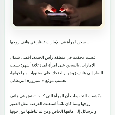
سجن امرأة في الإمارات تنظر في هاتف زوجها ..
قضت محكمة في منطقة رأس الخيمة، أقصى شمال
الإمارات، بالسجن على امرأة لمدة ثلاثة أشهر؛ بسبب
النظر إلى هاتف زوجها والضحك على محتوياته مع أخواتها،
بحسب موقع «الميرور» البريطاني.
وكشفت التحقيقات أن المرأة التي كانت تفتش في هاتف
زوجها بينما كان نائماً استغلت الفرصة لنقل الصور
والرسائل إلى هاتفها الخاص ومن ثم تناقلتها مع إخوتها