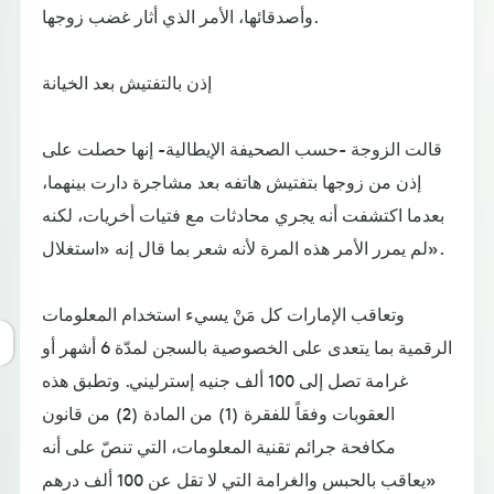
وأصدقائها، الأمر الذي أثار غضب زوجها.
إذن بالتفتيش بعد الخيانة
قالت الزوجة -حسب الصحيفة الإيطالية- إنها حصلت على
إذن من زوجها بتفتيش هاتفه بعد مشاجرة دارت بينهما،
بعدما اكتشفت أنه يجري محادثات مع فتيات أخريات، لكنه
لم يمرر الأمر هذه المرة لأنه شعر بما قال إنه «استغلال».
وتعاقب الإمارات كل مَنْ يسيء استخدام المعلومات
الرقمية بما يتعدى على الخصوصية بالسجن لمدّة 6 أشهر أو
غرامة تصل إلى 100 ألف جنيه إسترليني. وتطبق هذه
العقوبات وفقاً للفقرة (1) من المادة (2) من قانون
مكافحة جرائم تقنية المعلومات، التي تنصّ على أنه
«يعاقب بالحبس والغرامة التي لا تقل عن 100 ألف درهم