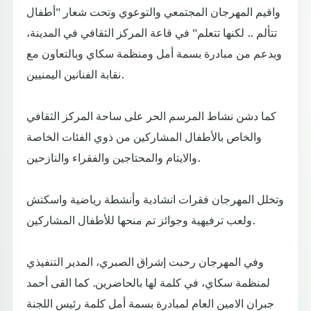
واقيم المهرجان المجتمعي والتوعوي وتحت شعار "أطفال
تتألم .. لكنها تتعلم" في قاعة المركز الثقافي في المدينة،
وبدعم من مبادرة بسمة أمل ومنظمة سكاي وبالتعاون مع
نقابة الفنانين اليمنيين.
كما دشن نشاط المرسم الحر على ساحة المركز الثقافي
والخاص بالأطفال المشاركين من ذوي الفئات الخاصة
والايتام والمحتاجين والفقراء والنازحين.
وتخلل المهرجان فقرات انشادية وأنشطة رياضية واسكتش
ولعب ترفيهية وجوائز تم منحها للأطفال المشاركين.
وفي المهرجان رحبت إشراق الصبري، المدير التنفيذي
لمنظمة سكاي، في كلمة لها بالحاضرين. كما القى أحمد
جبران الامين العام لمبادرة بسمة أمل كلمة رئيس اللجنة