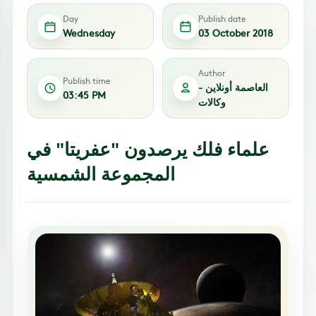
Day
Publish date
Wednesday
03 October 2018
Author
Publish time
العاصمة أونلاين -
03:45 PM
وكالات
علماء فلك يرصدون "عفريتا" في
المجموعة الشمسية