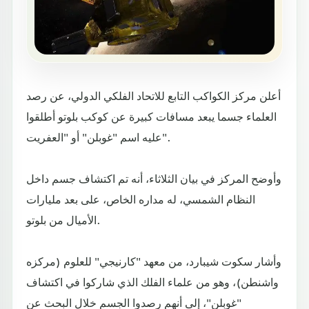
أعلن مركز الكواكب التابع للاتحاد الفلكي الدولي، عن رصد
العلماء جسما يبعد مسافات كبيرة عن كوكب بلوتو أطلقوا
عليه اسم "غوبلن" أو "العفريت".
وأوضح المركز في بيان الثلاثاء، أنه تم اكتشاف جسم داخل
النظام الشمسي، له مداره الخاص، على بعد مليارات
الأميال من بلوتو.
وأشار سكوت شيبارد، من معهد "كارنيجي" للعلوم (مركزه
واشنطن)، وهو من علماء الفلك الذي شاركوا في اكتشاف
"غوبلن"، إلى أنهم رصدوا الجسم خلال البحث عن