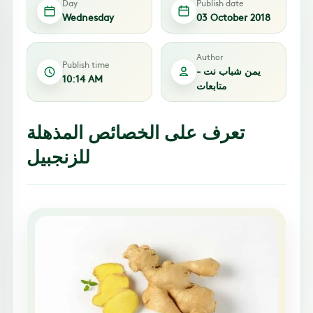
Day
Publish date
Wednesday
03 October 2018
Author
Publish time
يمن شباب نت -
10:14 AM
متابعات
تعرف على الخصائص المذهلة
للزنجبيل