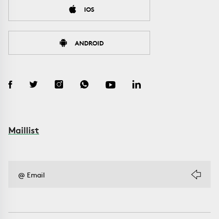
IOS
ANDROID
Maillist