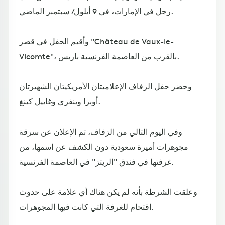
رجل في الإمارات، في 9 أيلول/ سبتمبر الماضي.
وأقيم الحفل في قصر "Château de Vaux-le-
Vicomte"، بالقرب من العاصمة الفرنسية باريس.
وحضر حفل الزفاف الإعلاميتان الأمريكيتان الشهيرتان
أوبرا وينفري وغاييل كينغ.
وفي اليوم التالي من الزفاف، تم الإعلان عن سرقة
مجوهرات أميرة سعودية دون الكشف عن اسمها، من
غرفتها في فندق "الريتز" في العاصمة الفرنسية.
وعلقت الشرطة بأنه لم يكن هناك أي علامة على حدوث
اقتحام للغرفة التي كانت فيها المجوهرات.