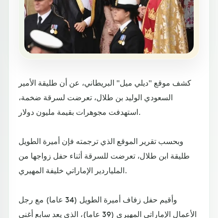
كشف موقع "ديلي ميل" البريطاني، عن أن طليقة الأمير
السعودي الوليد بن طلال، تعرضت لسرقة ضخمة،
استهدفت مجوهرات بقيمة مليون دولار.
وبحسب تقرير الموقع الذي ترجمته فإن أميرة الطويل
طليقة ابن طلال، تعرضت للسرقة أثناء حفل زواجها من
الملياردير الإماراتي خليفة المهيري.
وأقيم حفل زفاف أميرة الطويل (34 عاما) مع رجل
الأعمال الإماراتي المهيري (39 عاما)، الذي يعد سابع أغنى