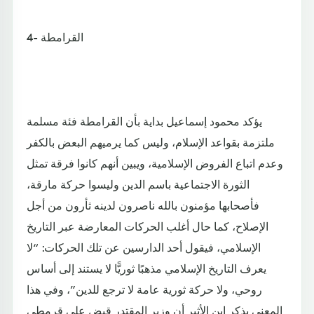
4- القرامطة
يؤكد محمود إسماعيل بداية بأن القرامطة فئة مسلمة
ملتزمة بقواعد الإسلام، وليس كما يرميهم البعض بالكفر
وعدم اتباع الفروض الإسلامية، ويبين أنهم كانوا فرقة تمثل
الثورة الاجتماعية باسم الدين وليسوا حركة مارقة،
فأصحابها مؤمنون بالله ناصرون لدينه ثأرون من أجل
الإصلاح، كما حال أغلب الحركات المعارضة عبر التاريخ
الإسلامي، فيقول أحد الدارسين عن تلك الحركات: “لا
يعرف التاريخ الإسلامي مذهبًا ثوريًّا لا يستند إلى أساس
روحي، ولا حركة ثورية عامة لا ترجع للدين”، وفي هذا
المعنى يذكر ابن الأثير أن وزير المقتدر قبض على قرمطي