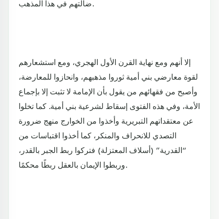
ضالتهم في هذا المذهب.
إلا أنهم ومع نهاية القرن الأول الهجري، ومع استشعارهم
لقوة معارضي بني أمية ثوروا مذهبهم، وانحازوا للمعارضة،
وأصبح من فقهائهم من يقول بأن الإمامة لا تثبت إلا بإجماع
الأمة، وفي هذه الفتوى إسقاط لشرعية بني أمية. كما تخلوا
عن معتقداتهم التبريرية وأخذوا من الخوارج منهج ضرورة
التصدي للانحراف والمنكر، كما أخذوا اقتباسات من
“القدرية” (أسلاف المعتزلة) فتركوا ربط الجبر بالقدر،
وربطوا الإيمان بالعقل ربطًا محكمًا.