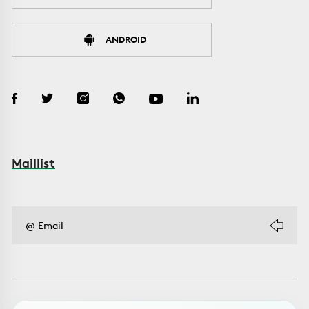
ANDROID
Maillist