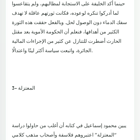
حينما أكد الخليفة على الاستجابة لمطالبهم، ولم يتقاعسوا
لما أدركوا تنكره لوعوده، فكانت ثورتهم عاقلة لا تهدف
سفك الدماء دون الوصول لحل. وبالفعل حققت هذه الثورة
الكثير من أهدافها، فنعلم أن الحكومة الأموية بعد مقتل
الحارث أضطرت للتنازل عن كثير من الإجراءات المالية
الجائرة، واتبعت سياسة أكثر لينًا واعتدالًا.
3- المعتزلة
يبين محمود إسماعيل في كتابه أن أغلب من حاولوا دراسة
“المعتزلة” اعتبروهم فلاسفة وأصحاب مذهب كلامي