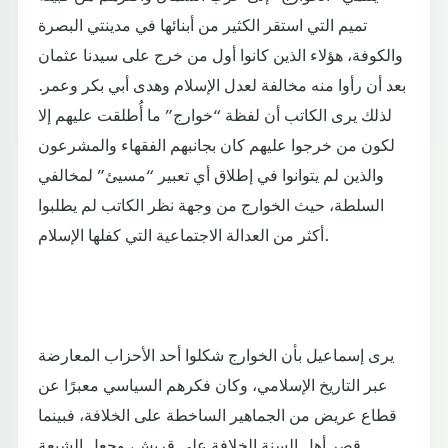
تميم التي استقر الكثير من أبنائها في مدينتي البصرة
والكوفة، هؤلاء الذين كانوا أول من خرج على سيدنا عثمان
بعد أن رأوا منه مخالفة لعدل الإسلام وهدى أبي بكر وعمر.
لذلك يرى الكاتب أن لفظة “خوارج” ما أُطلقت عليهم إلا
لكون من خرجوا عليهم كان بجانبهم الفقهاء والمشرعون
والذين لم يتوانوا في إطلاق أي تعبير “مسيئ” لمخالفي
السلطة، حيث الخوارج من وجهة نظر الكاتب لم يطلبوا
أكثر من العدالة الاجتماعية التي كفلها الإسلام.
يرى إسماعيل بأن الخوارج شكلوا أحد الأحزاب المعارضة
عبر التاريخ الإسلامي، وكان فكرهم السياسي معبرًا عن
قطاع عريض من الجماهير الساخطة على الخلافة، فبينما
قصر أهل السنة الخلافة على قريش، وجعل الشيعة