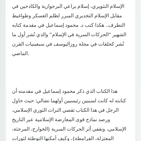
الإسلام التثويري، إسلام يراعي البرجوازية والكادحين في
مقابل الإسلام التخديري المبرر لظلم العسكر وطواغيط
التطرف.. هكذا كتب د. محمود إسماعيل في مقدمة كتابه
الشهير “الحركات السرية في الإسلام” والذي نُشر أول ما
نُشر كحلقات في مجلة روزاليوسف في سبعينيات القرن
الماضي.
هذا الكتاب الذي ذكر محمود إسماعيل في مقدمته أن
كتابته له كانت لسببين رئيسيين أولهما نضالي: حيث حاول
الرجل في هذا الكتاب تقصي التراث الثوري الإسلامي،
ورصد نماذج قوى المعارضة الإسلامية عبر التاريخ
الإسلامي، وتقفي أثر الحركات السرية (الخوارج، المرجئة،
المعتزلة، القرامطة)، وكيف أمكنها التوطئة لثورات