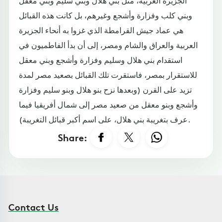
وبني كلب وفزارة وأشجع وغيرهم، بل كانت هذه القبائل
هي عماد جيش القرامطة الذي غزوا به أنحاء الجزيرة
العربية والعراق والشام ومصر، إلى أن بدأ الفاطميون في
استقدام بني هلال وسليم وفزارة وأشجع وبني معقل
للاستقرار بمصر، فاستقرت تلك القبائل بصعيد مصر لمدة
تزيد على القرن (وبعدها نزح بنو هلال وبنو سليم وفزارة
وأشجع وبنو معقل من صعيد مصر إلى شمال أفريقيا فيما
عرف بتغريبة بني هلال، على اسم أكبر قبائل التغريبة).
Share:
Contact Us