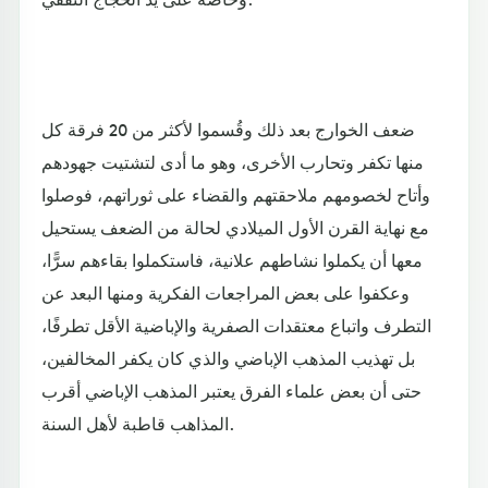
ضعف الخوارج بعد ذلك وقُسموا لأكثر من 20 فرقة كل
منها تكفر وتحارب الأخرى، وهو ما أدى لتشتيت جهودهم
وأتاح لخصومهم ملاحقتهم والقضاء على ثوراتهم، فوصلوا
مع نهاية القرن الأول الميلادي لحالة من الضعف يستحيل
معها أن يكملوا نشاطهم علانية، فاستكملوا بقاءهم سرًّا،
وعكفوا على بعض المراجعات الفكرية ومنها البعد عن
التطرف واتباع معتقدات الصفرية والإباضية الأقل تطرفًا،
بل تهذيب المذهب الإباضي والذي كان يكفر المخالفين،
حتى أن بعض علماء الفرق يعتبر المذهب الإباضي أقرب
المذاهب قاطبة لأهل السنة.