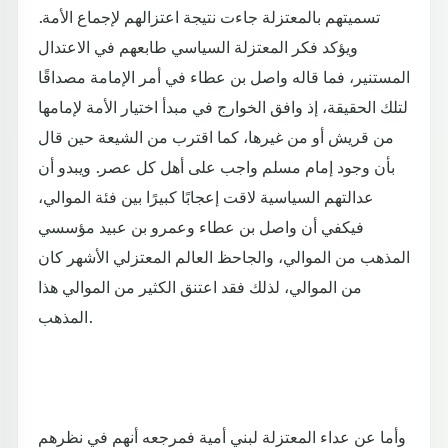
تسميتهم بالمعتزلة جاءت نتيجة اعتزالهم لإجماع الأمة.
ويؤكد فكر المعتزلة السياسي طابعهم في الاعتدال
المستنير، فما قاله واصل بن عطاء في أمر الإمامة مصداقًا
لتلك الحقيقة، إذ وافق الخوارج في مبدأ اختيار الأمة لإمامها
من قريش أو من غيرها، كما اقترب من الشيعة حين قال
بأن وجود إمام مسلم واجب على أهل كل عصر. ويبدو أن
عدالتهم السياسية لاقت إعجابًا كبيرًا بين فئة الموالي،
فيكفي أن واصل بن عطاء وعمرو بن عبيد مؤسسي
المذهب من الموالي، والجاحظ العالم المعتزلي الأشهر كان
من الموالي، لذلك فقد اعتنق الكثير من الموالي هذا
المذهب.
وأما عن عداء المعتزلة لبني أمية فمرجعه أنهم في نظرهم