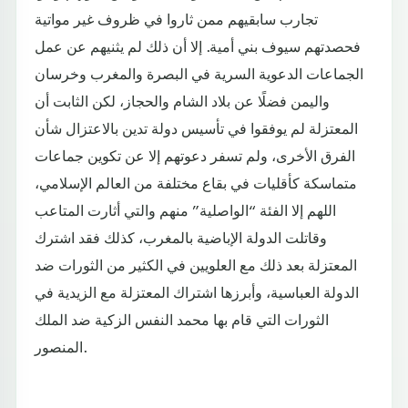
تجارب سابقيهم ممن ثاروا في ظروف غير مواتية
فحصدتهم سيوف بني أمية. إلا أن ذلك لم يثنيهم عن عمل
الجماعات الدعوية السرية في البصرة والمغرب وخرسان
واليمن فضلًا عن بلاد الشام والحجاز، لكن الثابت أن
المعتزلة لم يوفقوا في تأسيس دولة تدين بالاعتزال شأن
الفرق الأخرى، ولم تسفر دعوتهم إلا عن تكوين جماعات
متماسكة كأقليات في بقاع مختلفة من العالم الإسلامي،
اللهم إلا الفئة “الواصلية” منهم والتي أثارت المتاعب
وقاتلت الدولة الإباضية بالمغرب، كذلك فقد اشترك
المعتزلة بعد ذلك مع العلويين في الكثير من الثورات ضد
الدولة العباسية، وأبرزها اشتراك المعتزلة مع الزيدية في
الثورات التي قام بها محمد النفس الزكية ضد الملك
المنصور.