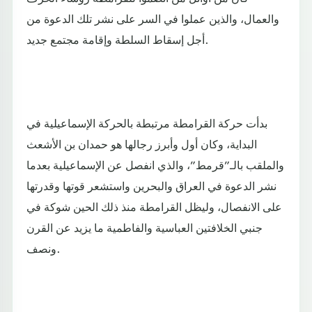
والعمال، والذين عملوا في السر على نشر تلك الدعوة من
أجل إسقاط السلطة وإقامة مجتمع جديد.
بدأت حركة القرامطة مرتبطة بالحركة الإسماعيلية في
البداية، وكان أول وأبرز رجالها هو حمدان بن الأشعث
والملقب بالـ”قرمط”، والذي انفصل عن الإسماعيلية بعدما
نشر الدعوة في العراق والبحرين واستشعر قوتها وقدرتها
على الانفصال، وليظل القرامطة منذ ذلك الحين شوكة في
جنبي الخلافتين العباسية والفاطمية ما يزيد عن القرن
ونصف.