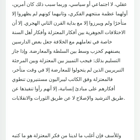
عقلي، لا اجتماعي أو سياسي، وربما سبب ذلك كان أمرين،
أولهما عظمة منتجهم الفكري، وثانيهما كونهم لم يظهروا إلا
متأخرًا ولم ويبرزوا إلا مع بداية القرن الثاني الهجري. إلا أن
الاختلافات الجوهرية بين أفكار المعتزلة وأفكار أهل السنة
خاصة في تعاملهم مع الخلافة جعل بعض الدارسين
يصنفهم كحزب وسط بين السلطة والمعارضة. وإذا جاز
التسليم بذلك: فيجب التمييز بين المعتزلة وبين المرجئة
التبريريين الذين لم يتحولوا للمعارضة إلا في وقت متأخر،
فالمعتزلة وفق الكاتب ليبراليون مستنيرون تنطوي
أفكارهم على مبادئ إنسانية، إلا أنهم رأوا تنفيذها عن
طريق الترشيد والإصلاح لا عن طريق الثورات والانقلابات.
وللأسف فإن أغلب ما لدينا من فكر المعتزلة هو ما كتبه