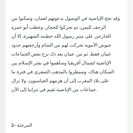
وقد نجح الإباضية في الوصول بدعوتهم لعمان، وتمكنوا من
الزحف لليمن، ثم تحركوا للحجاز، وخطب أبو حمزة
الخارجي على منبر رسول الله خطبته الشهيرة، إلا أن
جيوش الأموية تحركت لهم من الشام وأرجعتهم حدود
عمان فقط. ثم من عمان بعد ذك نزح بعض الجماعات
الإباضية لشمال أفريقيا وساهموا في نشر الإسلام بين
السكان هناك، وسيطروا بالمذهب الصفري في فترة ما
على بلاد المغرب إلى أن هزمهم العباسيون، ولا تزال
جماعات من الإباضية تقيم في تنزانيا إلى الآن.
2- المرجئة