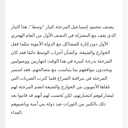
يصنف محمود إسماعيل المرجئة كتيار “وسط”، هذا التيار
الذي يقف مع المعتزلة في النصف الأول من العام الهجري
الأول دون إثارة للمشاكل مع الدولة الأموية مثلما فعل
الخوارج والشيعة، وكشأن أحزاب الوسط دائمًا فقد كان
المرجئة بدرجة كبيرة في هذا الوقت انتهازيين ووصوليين
ويحددون مواقفهم بما يتناسب مع مصالحهم، فقد استمر
المرجئة في مراقبة الصراع فلما كثرت الضربات التي
تلقاها الأمويون من الخوارج والشيعة انضم المرجئة لهم
ليشاركوهم انتصارتهم، لكن يُحسب لهم أنهم قد قاموا بعد
ذلك بالكثير من الثورات ضد دولة بني أمية وناصبوهم
العداء.