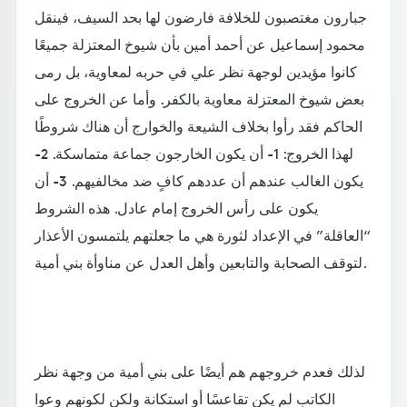
جبارون مغتصبون للخلافة فارضون لها بحد السيف، فينقل
محمود إسماعيل عن أحمد أمين بأن شيوخ المعتزلة جميعًا
كانوا مؤيدين لوجهة نظر علي في حربه لمعاوية، بل رمى
بعض شيوخ المعتزلة معاوية بالكفر. وأما عن الخروج على
الحاكم فقد رأوا بخلاف الشيعة والخوارج أن هناك شروطًا
لهذا الخروج: 1- أن يكون الخارجون جماعة متماسكة. 2-
يكون الغالب عندهم أن عددهم كافٍ ضد مخالفيهم. 3- أن
يكون على رأس الخروج إمام عادل. هذه الشروط
“العاقلة” في الإعداد لثورة هي ما جعلتهم يلتمسون الأعذار
لتوقف الصحابة والتابعين وأهل العدل عن مناوأة بني أمية.
لذلك فعدم خروجهم هم أيضًا على بني أمية من وجهة نظر
الكاتب لم يكن تقاعسًا أو استكانة ولكن لكونهم وعوا