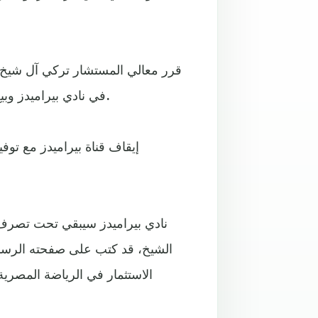
في نادي بيراميدز وبيع كل عقود اللاعبين المقيدين في الفريق الأول لنادي بيراميدز.
الشيخ، قد كتب على صفحته الرسم
الاستثمار في الرياضة المصرية