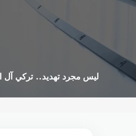
ليس مجرد تهديد.. تركي آل ال