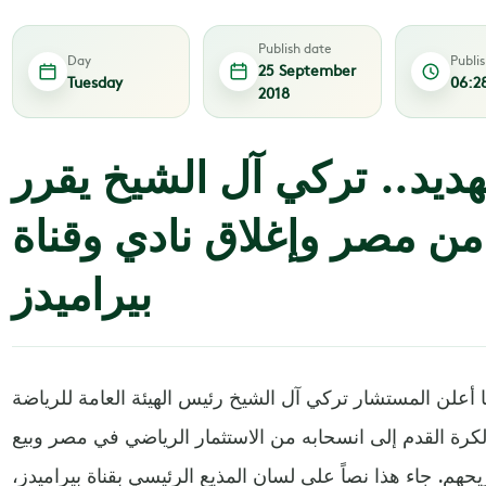
Publish date
Day
Publi
25 September
Tuesday
06:2
2018
ديد.. تركي آل الشيخ يقرر
ً من مصر وإغلاق نادي وقناة
بيراميدز
 أعلن المستشار تركي آل الشيخ رئيس الهيئة العامة للرياضة
لكرة القدم إلى انسحابه من الاستثمار الرياضي في مصر وبيع
حهم. جاء هذا نصاً على لسان المذيع الرئيسي بقناة بيراميدز،