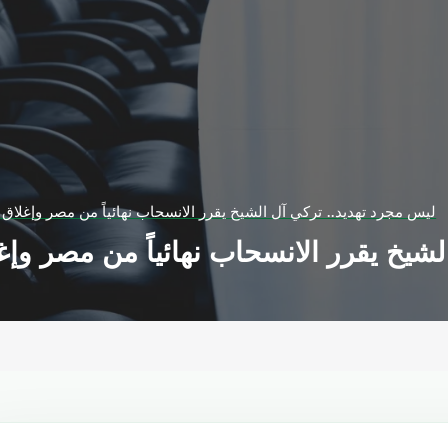
ليس مجرد تهديد.. تركي آل الشيخ يقرر الانسحاب نهائياً من مصر وإغلاق ن
شيخ يقرر الانسحاب نهائياً من مصر وإغل