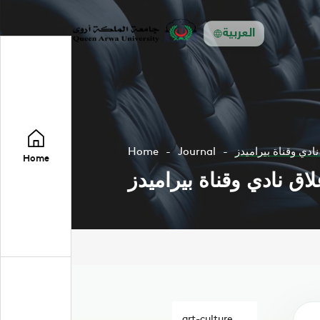
العربية
ادي وقناة بيراميدز
Journal
Home
Home
اق نادي وقناة بيراميدز
art-culture