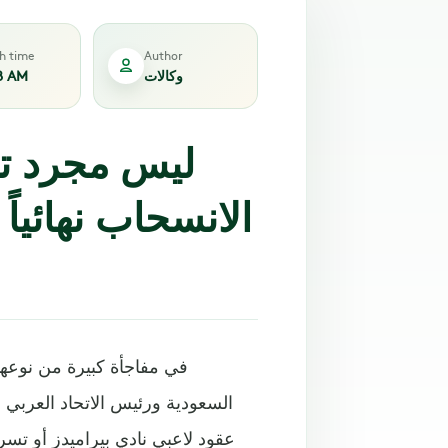
sh time
Author
وكالات
8 AM
ليس مجرد ته
الانسحاب نهائيا
في مفاجأة كبيرة من نوعها
السعودية ورئيس الاتحاد العربي 
عقود لاعبي نادي بيراميدز أو تسري