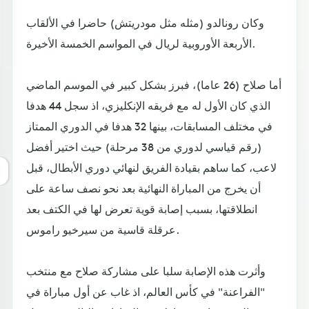
وكان رونالدو (مثله مثل مودريتش) حاضرا في الألقاب
الأربعة الأوروبية لريال في المواسم الخمسة الأخيرة.
أما صلاح (26 عاما)، فبرز بشكل كبير في الموسم الماضي
الذي كان الأول له مع فريقه الإنكليزي، اذ سجل 44 هدفا
في مختلف المسابقات، بينها 32 هدفا في الدوري الممتاز
(رقم قياسي لدوري من 38 مرحلة) حيث اختير أفضل
لاعب، كما ساهم بقيادة الفريق لنهائي دوري الأبطال، قبل
أن يخرج من المباراة النهائية بعد نحو نصف ساعة على
انطلاقتها، بسبب إصابة قوية تعرض لها في الكتف بعد
عرقلة قاسية من سيرخيو راموس.
وأثرت هذه الإصابة سلبا على مشاركة صلاح مع منتخب
"الفراعنة" في كأس العالم، اذ غاب عن أول مباراة في