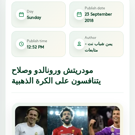
Publish date
Day
23 September
Sunday
2018
Author
Publish time
يمن شباب نت -
12:52 PM
متابعات
مودريتش ورونالدو وصلاح
يتنافسون على الكرة الذهبية