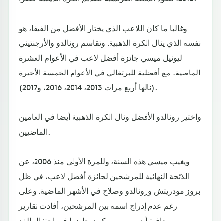
وغالبا ما كان اللاعب الذي يختار الأفضل من الفيفا، هو
نفسه الذي ينال الكرة الذهبية. وتقاسم رونالدو والأرجنتيني
ليونيل ميسي جائزة أفضل لاعب في الأعوام العشرة
الماضية، مع أفضلية للبرتغالي في الأعوام الخمسة الأخيرة
(نالها أربع مرات 2013، 2014، 2016، و2017).
واختير رونالدو الأفضل ونال الكرة الذهبية أيضا في العامين
الماضيين.
ويغيب ميسي هذه السنة، وللمرة الأولى منذ 2006، عن
اللائحة النهائية للمرشحين لجائزة أفضل لاعب، في ظل
بروز مودريتش ورونالدو وصلاح في الأشهر الماضية. وعلى
رغم عدم إدراج اسمه بين المرشحين، أفادت تقارير
صحافية أن ميسي سيكون حاضرا في احتفال الغد.