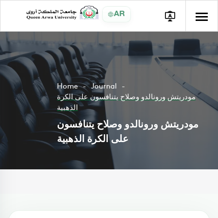
AR
Home
Journal
مودريتش ورونالدو وصلاح يتنافسون على الكرة
الذهبية
مودريتش ورونالدو وصلاح يتنافسون
على الكرة الذهبية