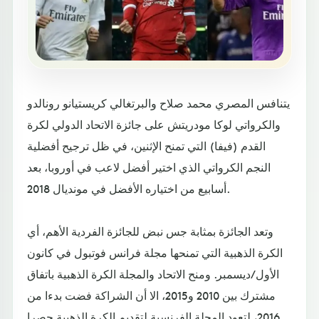
يتنافس المصري محمد صلاح والبرتغالي كريستيانو رونالدو
والكرواتي لوكا مودريتش على جائزة الاتحاد الدولي لكرة
القدم (فيفا) التي تمنح الإثنين، في ظل ترجيح أفضلية
النجم الكرواتي الذي اختير أفضل لاعب في أوروبا، بعد
أسابيع من اختياره الأفضل في مونديال 2018.
وتعد الجائزة بمثابة جس نبض للجائزة الفردية الأهم، أي
الكرة الذهبية التي تمنحها مجلة فرانس فوتبول في كانون
الأول/ديسمبر. ومنح الاتحاد والمجلة الكرة الذهبية باتفاق
مشترك بين 2010 و2015، الا أن الشراكة فضت بدءا من
2016، لتعود المجلة الفرنسية لتقديم الكرة الذهبية حصرا.