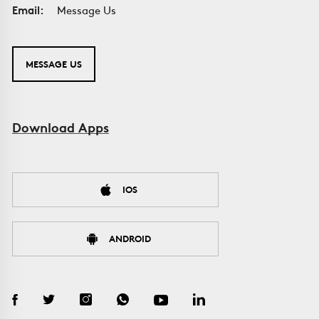
Email:
Message Us
MESSAGE US
Download Apps
IOS
ANDROID