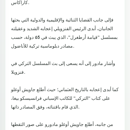
كاراكاس.
فإلى جانب القضايا الثنائية والإقليمية والدولية التي بحثها
الجانبان، أبدى الرئيس الفنزويلي إعجابه الشديد وعقيلته
بمسلسل "قيامة أرطغرل"، الذي يبث في 65 دولة، حسب
مصادر دبلوماسية تركية للأناضول.
وأشار مادور إلى أنه يسعى إلى بث المسلسل التركي في
فنزويلا.
كما أبدى إعجابه بالتاريخ العثماني؛ حيث أطلع جاويش أوغلو
على كتاب "التركي" للكاتب الإسباني فرانسيسكو بيغا،
الذي قام باقتنائه، وفق المصادر ذاتها.
من جانبه، أطلع جاويش أوغلو مادورو على صور التقطها