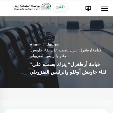
AR
Home
Journal
"قيامة أرطغرل" يترك بصمته على لقاء جاويش
أوغلو والرئيس الفنزويلي
"قيامة أرطغرل" يترك بصمته على
لقاء جاويش أوغلو والرئيس الفنزويلي