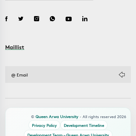
Maillist
©
Queen Arwa University
- All rights reserved 2026
Privacy Policy
Development Timeline
Development Team – Queen Arwa University