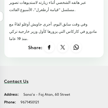
عبر هاتفه الشخصي أثناء زيارته لاستديوهات تصوير
مسلسل "قيامة أرطغرل"، الأسبوع الفائت.
وفي وقت سابق اليوم، أجرى جاويش أوغلو لقاءً مع
مادورو في كاركاس التي يزورها كأول وزير خارجية تركي
منذ 19 عاما.
Share:
Contact Us
Address:
Sana'a - Faj Atan, 60 Street
Phone:
9671450121