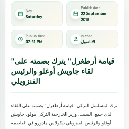
Publish date
Day
22 September
Saturday
2018
Publish time
Author
الاناضول
07:51 PM
"قيامة أرطغرل" يترك بصمته على
لقاء جاويش أوغلو والرئيس
الفنزويلي
ترك المسلسل التركي "قيامة أرطغرل" بصمته على اللقاء
الذي جمع، السبت، وزير الخارجية التركي مولود جاويش
أوغلو والرئيس الفنزويلي نيكولاس مادورو في العاصمة