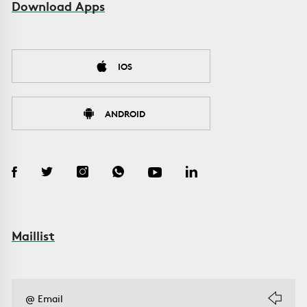
Download Apps
IOS
ANDROID
Maillist