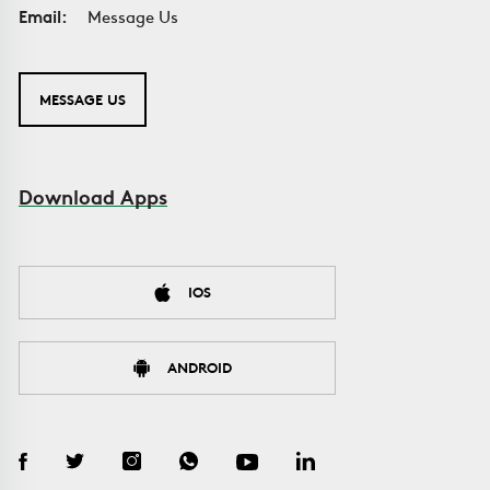
Email:
Message Us
MESSAGE US
Download Apps
IOS
ANDROID