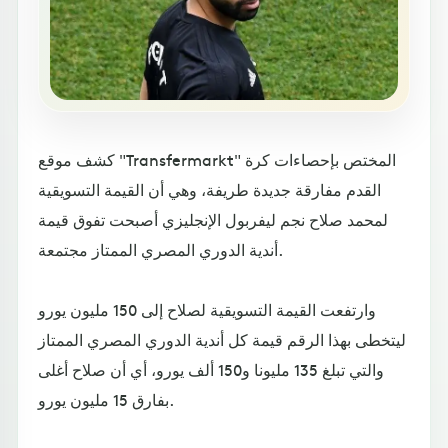
كشف موقع "Transfermarkt" المختص بإحصاءات كرة
القدم مفارقة جديدة طريفة، وهي أن القيمة التسويقية
لمحمد صلاح نجم ليفربول الإنجليزي أصبحت تفوق قيمة
أندية الدوري المصري الممتاز مجتمعة.
وارتفعت القيمة التسويقية لصلاح إلى 150 مليون يورو
ليتخطى بهذا الرقم قيمة كل أندية الدوري المصري الممتاز
والتي تبلغ 135 مليونا و150 ألف يورو، أي أن صلاح أغلى
بفارق 15 مليون يورو.