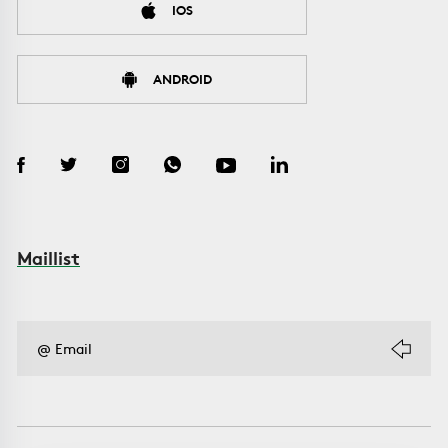
IOS
ANDROID
Maillist