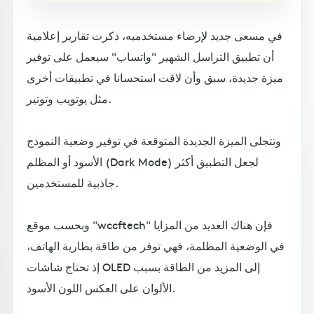
في مسعى جديد لإرضاء مستخدميه، ذكرت تقارير إعلامية
أن تطبيق التراسل الشهير "واتساب" سيعمل على توفير
ميزة جديدة، سبق وأن لاقت استحسانا في تطبيقات أخرى
مثل يوتويب وتوتير.
وتتجلى الميزة الجديدة المتوقعة في توفير وضعية النموذج
الأسود أو المظلم (Dark Mode) لجعل التطبيق أكثر
جاذبية للمستخدمين.
وبحسب موقع "wccftech" فإن هناك العديد من المزايا
في الوضعية المظلمة، فهي توفر من طاقة بطارية الهاتف،
إذ تحتاج شاشات OLED إلى المزيد من الطاقة بسبب
الألوان على العكس اللون الأسود.