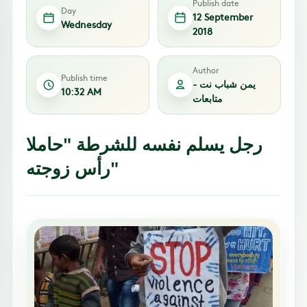
Publish date
Day
12 September
Wednesday
2018
Author
Publish time
يمن شباب نت -
10:32 AM
متابعات
رجل يسلم نفسه للشرطة "حاملا
رأس زوجته"