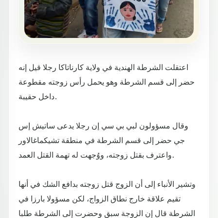
اعتقلت الشرطة الهندية في ولاية كارناتاكا رجلا قيل إنه
حضر إلى قسم الشرطة وهو يحمل رأس زوجته مقطوعة
داخل حقيبة.
وقال مسؤولون لبي بي سي إن رجلا يدعى ساتيش إس
جي حضر إلى قسم الشرطة في منطقة تشيكماغالاور
واعترف بقتل زوجته، ووُجهت له تهمة القتل العمد.
وتشير الأنباء إلى أن الزوج قتل زوجته بدافع الشك في أنها
تقيم علاقة خارج نطاق الزواج، لكن مسؤولا بارزا في
الشرطة قال إن الزوجة سبق وحضرت إلى الشرطة طلبا