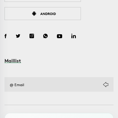
ANDROID
Maillist