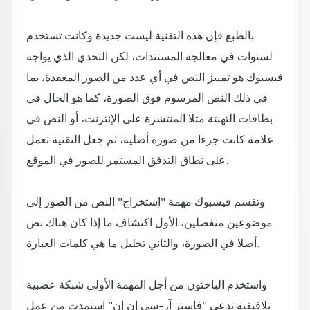
بالطبع فإن هذه التقنية ليست جديدة وكانت تستخدم
لسنوات في معالجة المستندات، لكن التحدي الذي يواجه
فيسبوك هو تمييز النص في أي عدد من الصور المعقدة، بما
في ذلك النص المرسوم فوق الصورة، كما هو الحال في
بطاقات التهنئة مثلا المنتشرة على الإنترنت، أو النص في
علامة كانت جزءا من صورة أصلية، ثم جعل التقنية تعمل
على نطاق التدفق المستمر للصور في الموقع.
وتقسم فيسبوك مهمة "استخراج" النص من الصور إلى
موضوعين منفصلين، الأول اكتشاف ما إذا كان هناك نص
أصلا في الصورة، والثاني تحليل ما هي كلمات العبارة.
واستخدم الباحثون من أجل المهمة الأولى شبكة عصبية
تلافيفية تدعى "فاستر آر-سي إن إن" استمدت من عمل