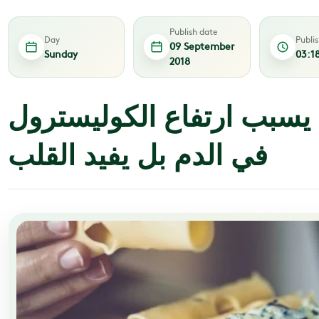
Publish date
Day
Publi
09 September
Sunday
03:1
2018
 يسبب ارتفاع الكوليسترول
في الدم بل يفيد القلب