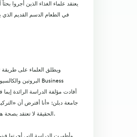
يعتقد علماء الغذاء الذين أجروا بحثا
في الطعام الدسم القديم الذي 
ويطلق العلماء على طريقة تر
البروتين والكالسيوم
جامعة دبلن: «أنا أفترض أن «التركيب
الحقيقة لا تعتقد بصحة هذا المفهوم وتعتبره مجرد عبارة مبهرجة للتركيبة العامة للجبن.