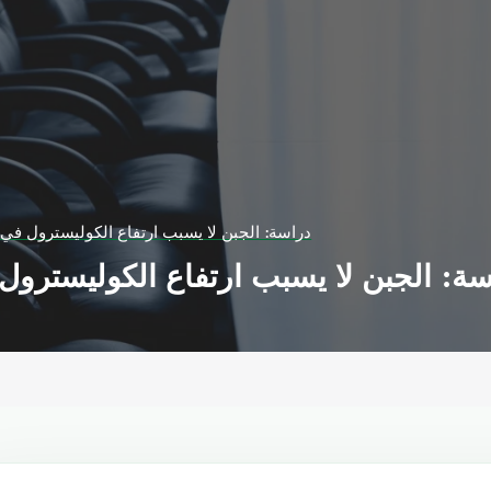
دراسة: الجبن لا يسبب ارتفاع الكوليسترول في ا
سة: الجبن لا يسبب ارتفاع الكوليسترول 