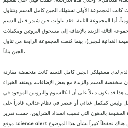
 كانت المجموعة الأولى تستهلك الجبن كامل الدسم وتتناول
شيدر يومياً. أما المجموعة الثانية، فقد تناولت جبن شيدر قليل الدسم
جموعة الثالثة الزبدة بالإضافة إلى مسحوق البروتين ومكملات
يمة الغذائية للجبن)، بينما مُنعت المجموعة الرابعة من تناول
الجبن بتاتاً.
الدم لدى مستهلكي الجبن كامل الدسم كانت منخفضة مقارنة
ن منخفضة الدسم والزبدة مع بعض الإضافات. ويعتقد الخبراء
هذا قد يكون دليلاً على أن الكالسيوم والبروتين الموجود في
امل وليس كمكمل غذائي أو عنصر في نظام غذائي، قادراً على
بدة المشبعة بالدهون التي تسبب انسداد الشرايين، حسب تقرير