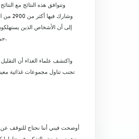
وتتوافق هذه النتائج مع النتا
وشارك ف
إلى أن الأشخاص الذين يستهلكون 
جراء أي مرض، بما في ذلك الأزمات القلبية، من أي شخص آخر.
واكتشف علماء الغذاء أن التقليل
تجنب تناول مجموعات غذائية معينة،
أوضحت فيني أننا نحتاج للتوقف عن
دهون مشبعة والتفكير في تناولها 