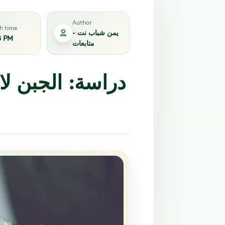
Author
sh time
يمن شباب نت -
8 PM
متابعات
دراسة: الجبن لا