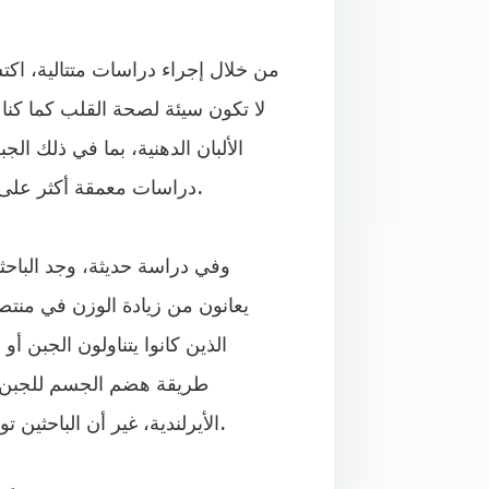
من خلال إجراء دراسات متتالية، اكتش
لا تكون سيئة لصحة القلب كما كنا
الألبان الدهنية، بما في ذلك 
دراسات معمقة أكثر على مجموعات أكبر من عشاق الجبن للتأكد من صحة هذه النتائج.
وفي دراسة حديثة، وجد الباح
يعانون من زيادة الوزن في منتص
الذين كانوا يتناولون الجبن أو
طريقة هضم الجسم للجبن ال
الأيرلندية، غير أن الباحثين توصلوا إلى استنتاجاتهم الحالية من خلال العمل بشكل مستقل).