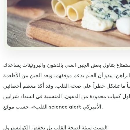
ستمتاع بتناول بعض الجبن الغني بالدهون والبروتينات يساعدك
هن، يبدو أن العلم يدعم موقفهم. ويعد الجبن من الأطعمة
الباً ما تشكل خطراً على صحة القلب. وقد أكد معظم أخصائيي
تناول كميات محدودة من الدهون، المتسببة في انسداد شرايين
القلب»، حسب موقع science alert الأميركي.
ليست سيئة لصحة القلب بل تخفض الكوليسترول!