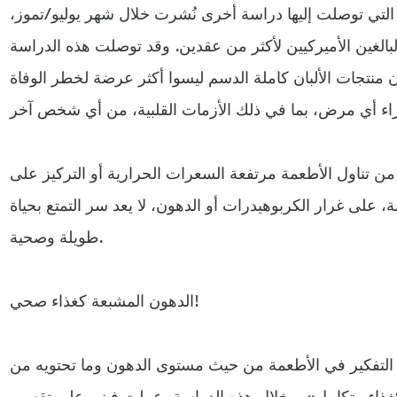
ئج التي توصلت إليها دراسة أخرى نُشرت خلال شهر يوليو/تموز،
يها أكثر من 2900 من البالغين الأميركيين لأكثر من عقدين. وقد توصلت هذه الدراسة
منتجات الألبان كاملة الدسم ليسوا أكثر عرضة لخطر الوفاة
 من تناول الأطعمة مرتفعة السعرات الحرارية أو التركيز على
 على غرار الكربوهيدرات أو الدهون، لا يعد سر التمتع بحياة
طويلة وصحية.
الدهون المشبعة كغذاء صحي!
 التفكير في الأطعمة من حيث مستوى الدهون وما تحتويه من
كغذاء متكامل». وخلال هذه الدراسة، عملت فيني على تقسيم