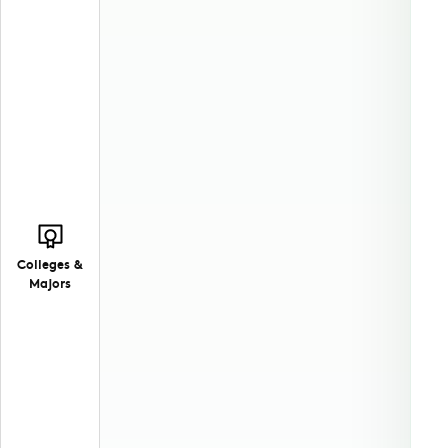
Colleges &
Majors