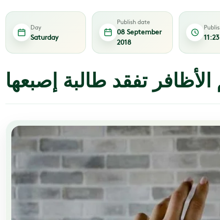
Publish date
Day
Publi
08 September
Saturday
11:2
2018
لأظافر تفقد طالبة إصبعها