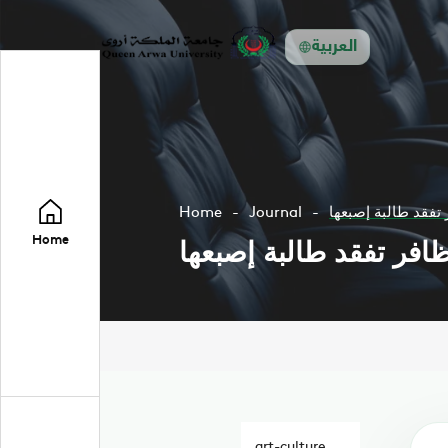
العربية
تفقد طالبة إصبعها
Journal
Home
Home
افر تفقد طالبة إصبعها
art-culture