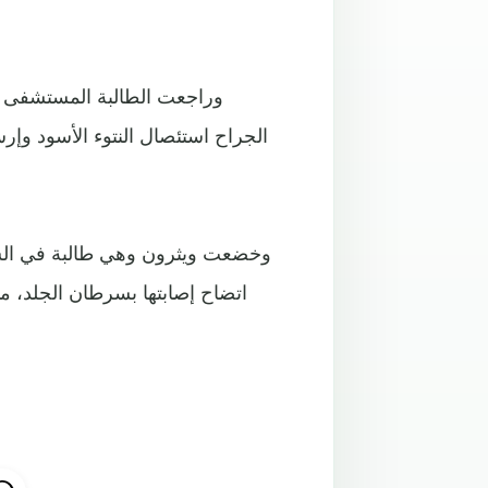
وراجعت الطالبة المستشفى ل
الجراح استئصال النتوء الأسود وإر
وخضعت ويثرون وهي طالبة في السنة
اتضاح إصابتها بسرطان الجلد، ما 