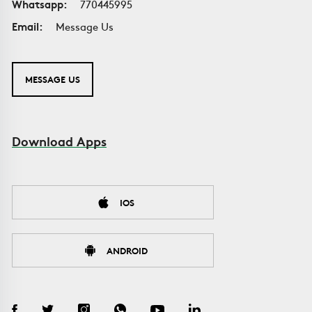
Whatsapp:
770445995
Email:
Message Us
MESSAGE US
Download Apps
IOS
ANDROID