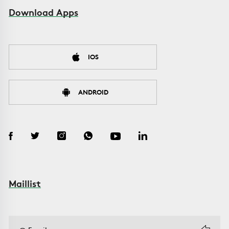
Download Apps
IOS
ANDROID
Maillist