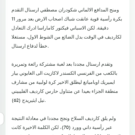
ومنح المدافع الالماني شكودران مصطفي ارسنال التقدم
بكرة رأسية قوية عانقت شباك اصحاب الارض بعد مرور 11
دقيقة. لكن الاسباني فيكتور كاماراسا ادرك التعادل
لكارديف في الوقت بدل الضائع من الشوط الاول، مستغلا
خطأ لدفاع ارسنال.
وتقدم ارسنال مجددا بعد لعبة مشتركة رائعة وتمريرة
بالكعب من الفرنسي الكسندر لاكازيت الى الغابوني بيار
ايميريك اوباميانغ ليطلق الاخير كرة لولبية من مشارف
منطقة الجزاء بعيدا عن متناول حارس كارديف الفليبيني
نيل ايثيريدج (62).
ولم يلق كارديف السلاح ونجح مجددا في معادلة النتيجة
عبر رأسية داني وورد (70)، لكن الكلمة الاخيرة كانت