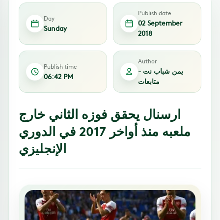
Publish date
Day
02 September
Sunday
2018
Author
Publish time
يمن شباب نت -
06:42 PM
متابعات
ارسنال يحقق فوزه الثاني خارج
ملعبه منذ أواخر 2017 في الدوري
الإنجليزي