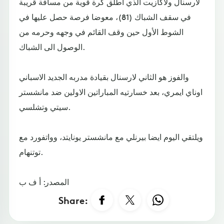
لارسنال ولاكازيت الذي اطلق كرة قوية من مسافة قريبة
في سقف الشباك (81)، معوضا فرصة حصل عليها في
الشوط الأول حين وقف القائم في وجهه وحرمه من
الوصول الى الشباك.
والفوز هو الثاني لارسنال بقيادة مدربه الجديد الاسباني
اوناي ايمري، بعد خسارتيه المباراتين الاولين ضد مانشستر
سيتي وتشلسي.
ويلتقي اليوم ايضا بيرنلي مع مانشستر يونايتد، وواتفورد مع
توتنهام.
المصدر: أ ف ب
Share: