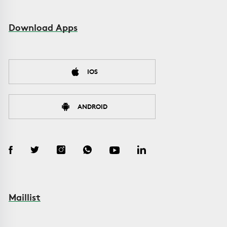
Download Apps
IOS
ANDROID
Maillist