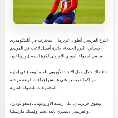
انتزع الفرنسي أنطوان غريزمان المحترف في أتليتكومدريد
الإسباني، اليوم الجمعة، جائزة أفضل لاعب في الموسم
الماضي لبطولة الدوري الأوروبي لكرة القدم (يوروبا ليغ).
جاء ذلك خلال حفل الاتحاد الأوروبي للعبة (يويفا) في إمارة
موناكو الفرنسية على هامش إجراءات قرعة مرحلة
المجموعات للبطولة القارية.
وتفوق جريزمان، على زميله الأوروغوياني دييغو غودين،
والفرنسي ديميتري باييه، نجم أولمبيك مارسيليا.