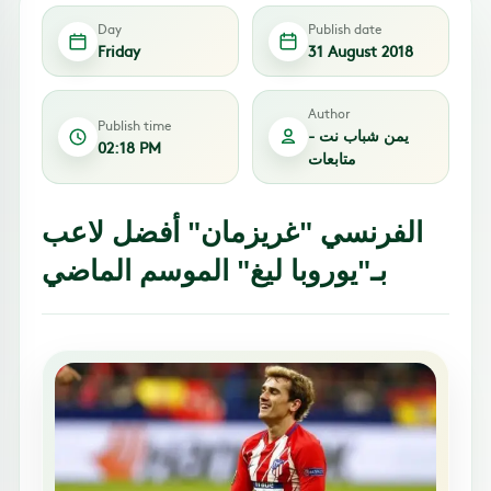
Day
Publish date
Friday
31 August 2018
Author
Publish time
يمن شباب نت -
02:18 PM
متابعات
الفرنسي "غريزمان" أفضل لاعب
بـ"يوروبا ليغ" الموسم الماضي