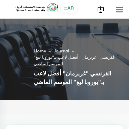
AR
Home
Journal
الفرنسي "غريزمان" أفضل لاعب بـ"يوروبا ليغ"
الموسم الماضي
الفرنسي "غريزمان" أفضل لاعب
بـ"يوروبا ليغ" الموسم الماضي