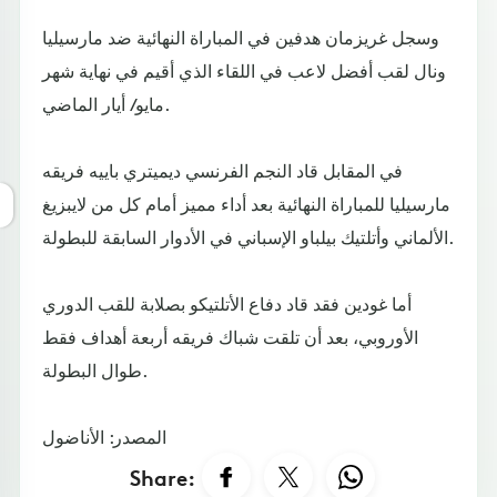
وسجل غريزمان هدفين في المباراة النهائية ضد مارسيليا
ونال لقب أفضل لاعب في اللقاء الذي أقيم في نهاية شهر
مايو/ أيار الماضي.
في المقابل قاد النجم الفرنسي ديميتري باييه فريقه
مارسيليا للمباراة النهائية بعد أداء مميز أمام كل من لايبزيغ
الألماني وأتلتيك بيلباو الإسباني في الأدوار السابقة للبطولة.
أما غودين فقد قاد دفاع الأتلتيكو بصلابة للقب الدوري
الأوروبي، بعد أن تلقت شباك فريقه أربعة أهداف فقط
طوال البطولة.
المصدر: الأناضول
Share: