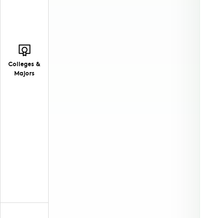
Colleges &
Majors