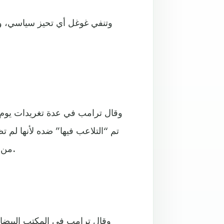
وتنفي غوغل أي تحيز سياسي، و
وقال ترامب في عدة تغريدات يوم ا
تم “التلاعب فيها” ضده لأنها لم
من منشورات محافظة، ملمحاً إلى أن هذه الممارسة غير قانونية.
وقال ترامب في المكتب البيضا