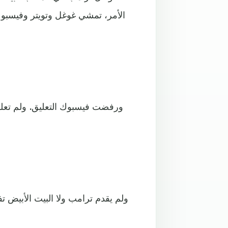
الأمر، تمشي غوغل وتويتر وفيسبوك
ورفضت فيسبوك التعليق. ولم تعلق
ولم يقدم ترامب ولا البيت الأبيض ت