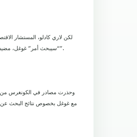
لكن لاري كادلو، المستشار الاقت
“سيبحث أمر” غوغل، مضيفاً دون الخوض في تفاصيل أن الإدارة ستجري “تحقيقاً وتحليلاً”.
وحذرت مصادر في الكونغرس من أ
مع غوغل بخصوص نتائج البحث عن ا