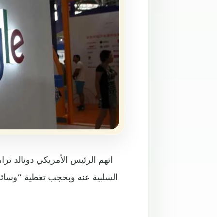
اتهم الرئيس الأمريكي دونالد ترام
السلبية عنه وبحجب تغطية “وسائل 