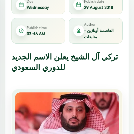
Day
Publish date
Wednesday
29 August 2018
Author
Publish time
العاصمة أونلاين -
03:46 AM
متابعات
تركي آل الشيخ يعلن الاسم الجديد
للدوري السعودي