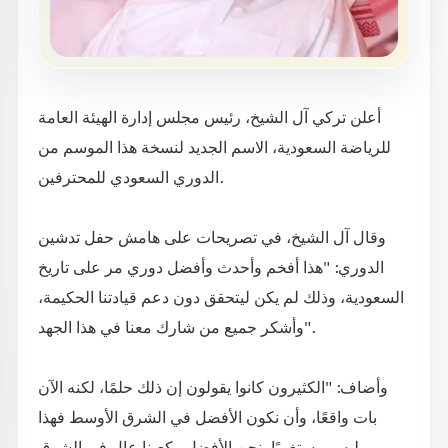
أعلن تركي آل الشيخ، رئيس مجلس إدارة الهيئة العامة
للرياضة السعودية، الاسم الجديد لنسخة هذا الموسم من
الدوري السعودي للمحترفين.
وقال آل الشيخ، في تصريحات على هامش حفل تدشين
الدوري: "هذا أفخم وأحدث وأفضل دوري مر على تاريخ
السعودية، وذلك لم يكن ليتحقق دون دعم قيادتنا الحكيمة،
وأشكر جميع من شارك معنا في هذا الجهد".
وأضاف: "الكثيرون كانوا يقولون إن ذلك حلمًا، لكنه الآن
بات واقعًا، وأن نكون الأفضل في الشرق الأوسط فهذا
ليس مستغربًا، نحن الأفضل وكعبنا عالٍ في الشرق