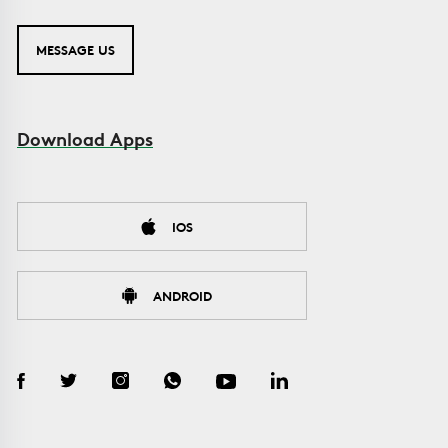
MESSAGE US
Download Apps
IOS
ANDROID