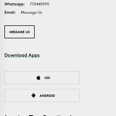
Whatsapp:
770445995
Email:
Message Us
MESSAGE US
Download Apps
IOS
ANDROID