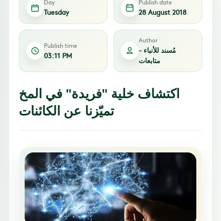
Day
Publish date
Tuesday
28 August 2018
Author
Publish time
مُسند للأنباء -
03:11 PM
متابعات
اكتشاف خلية "فريدة" في المخ
تميّزنا عن الكائنات