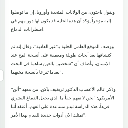
ويقول باحثون، من الولايات المتحدة وأوروبا، إن ما توصلوا
إليه مؤخراً يؤكد أن هذه الخلية قد يكون لها دور مهم في
اضطرابات الدماغ.
ووصف الموقع العلمي الخلية بـ"غير العادية"، وقال إنه تم
اكتشافها بعد أبحاث طويلة ومعمقة على أنسجة المخ عند
الإنسان، وأضاف أن "شخصين بالغين ساهما في البحث
بعدما تبرعا بأنسجة مخيهما".
وذكر عالم الأعصاب الدكتور تريغيف باكن، من معهد "ألن"
الأمريكي: "نحن لا نفهم حقاً ما الذي يجعل الدماغ البشري
فريداً، هذه الدراسة تبدو مساعدة على الفهم، أعتقد أننا
نمتلك الآن أدوات جديدة للقيام بهذا الأمر".