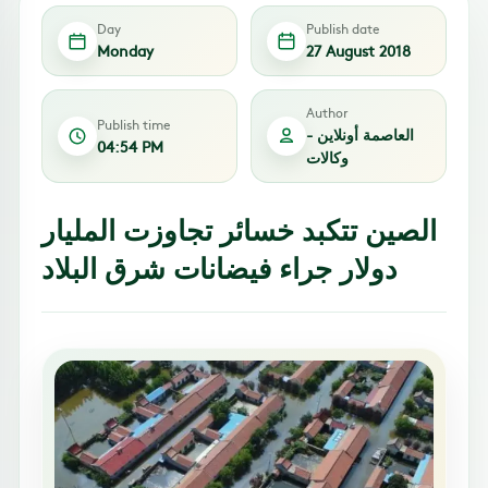
Day
Publish date
Monday
27 August 2018
Author
Publish time
العاصمة أونلاين -
04:54 PM
وكالات
الصين تتكبد خسائر تجاوزت المليار
دولار جراء فيضانات شرق البلاد