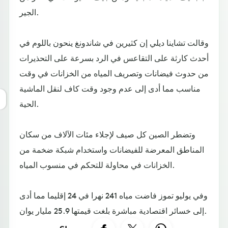
الجير.
وقالت تشاينا ديلي إن كثيرين في شاندونغ ينحون باللوم في
أحدث كارثة على التقاعس في الرد بسرعة على التحذيرات
من حدوث فيضانات وتصريف المياه من الخزانات في وقت
مناسب مما أدى إلى عدم وجود وقت كاف لنقل الماشية
الحية.
وتضطر الصين كل صيف لإجلاء مئات الآلاف من سكان
المناطق المعرضة للفيضانات واستخدام شبكة ضخمة من
الخزانات في محاولة للتحكم في منسوب المياه.
وفي يوليو تموز فاضت مياه 241 نهرا في 24 إقليما مما أدى
إلى خسائر اقتصادية مباشرة بلغت قيمتها 25.9 مليار يوان.