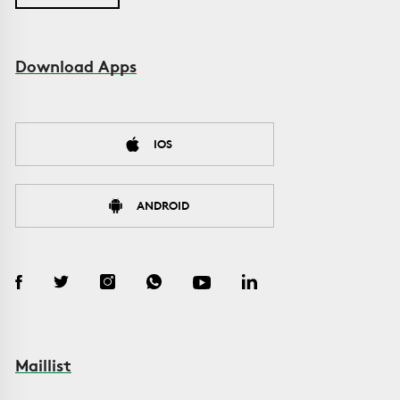
Download Apps
IOS
ANDROID
Maillist