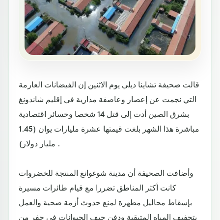
قالت صحيفة تشاينا ديلي يوم الاثنين إن الفيضانات العارمة
التي نجمت عن إعصار وعاصفة مدارية في إقليم شاندونغ
بشرق الصين أدت إلى قتل 14 شخصا وخسائر اقتصادية
مباشرة هذا الشهر بلغت قيمتها عشرة مليارات يوان (1.45
مليار دولار) .
وأضافت الصحيفة أن مدينة شوغوانغ المنتجة للخضروات
كانت أكثر المناطق تضررا مع قيام طائرات مسيرة
بإسقاط محاليل مطهرة لمنع حدوث أزمة صحية والعمل
بتجفيف المياه المتبقية ودفن جيف الحيوانات في حفر من