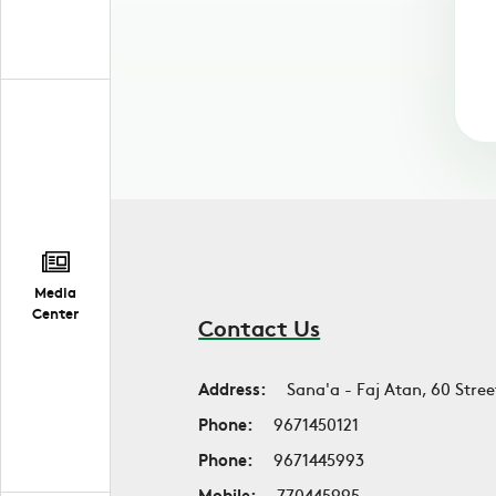
Media
Center
Contact Us
Address:
Sana'a - Faj Atan, 60 Stree
Phone:
9671450121
Phone:
9671445993
Mobile:
770445995