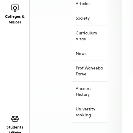
Articles
Colleges &
Society
Majors
Curriculum
Vitae
News
Prof.Waheeba
Faree
Ancient
History
University
ranking
Students
Affairs