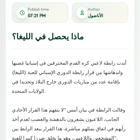
Publish time
Author
الأناضول
07:21 PM
ماذا يحصل في الليغا؟
أبدت رابطة لاعبي كرة القدم المحترفين في إسبانيا غضبها
واندهاشها من قرار رابطة الدوري الإسباني للعبة (الليغا)
بإقامة عدد من مباريات الدوري خارج البلاد وتحديدا في
الولايات المتحدة.
وقالت الرابطة في بيان أمس "لا نتفهم هذا القرار الأحادي
الجانب، اللاعبون يشعرون بالدهشة والغضب لعدم أخذ
رأيهم في اتفاق يمثلهم مباشرة، هذا القرار يبعد الرابط بين
المشجعين واللاعبين، وهو ما يخلق ضررا كبيرا للعبة".