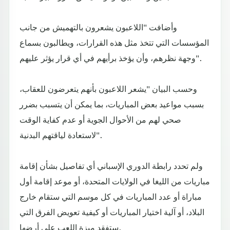
وأضافت "اللاعبون يشعرون بالتهميش من جانب
المؤسسات التي تتخذ مثل هذه القرارات، ويطالبون بسماع
وجهة نظرهم، وأن يؤخذ برأيهم في أي قرار يؤثر عليهم".
وحسب البيان "يشعر اللاعبون بأنهم يتعرضون للعقاب،
بسبب مواعيد بعض المباريات، بما يمكن أن يتسبب بضرر
صحي لهم من الأحوال الجوية أو عدم كفاية الوقت
لاستعادة لياقتهم البدنية".
ولم تحدد رابطة الدوري الإسباني أي تفاصيل بشأن إقامة
مباريات من الليغا في الولايات المتحدة، أو موعد إقامة أول
مباراة أو عدد المباريات في كل موسم التي ستقام خارج
البلاد، أو آلية اختيار المباريات أو كيفية تعويض الفرق التي
ستفقد ميزة اللعب على أرضها.