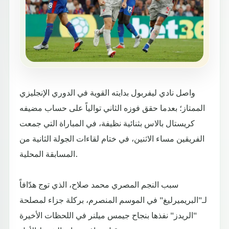
واصل نادي ليفربول بدايته القوية في الدوري الإنجليزي
الممتاز؛ بعدما حقق فوزه الثاني توالياً على حساب مضيفه
كريستال بالاس بثنائية نظيفة، في المباراة التي جمعت
الفريقين مساء الاثنين، في ختام لقاءات الجولة الثانية من
المسابقة المحلية.
سبب النجم المصري محمد صلاح، الذي توج هدّافاً
لـ"البريميرليغ" في الموسم المنصرم، بركلة جزاء لمصلحة
"الريدز" نفذها بنجاح جيمس ميلنر في اللحظات الأخيرة