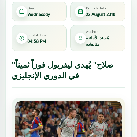
Day
Publish date
Wednesday
22 August 2018
Author
Publish time
مُسند للأنباء -
04:58 PM
متابعات
"صلاح" يُهدي ليفربول فوزاً ثميناً
في الدوري الإنجليزي