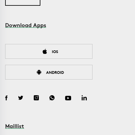
Download Apps
IOS
ANDROID
Maillist