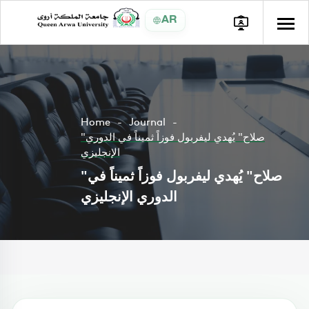
AR
Home
Journal
"صلاح" يُهدي ليفربول فوزاً ثميناً في الدوري
الإنجليزي
"صلاح" يُهدي ليفربول فوزاً ثميناً في
الدوري الإنجليزي