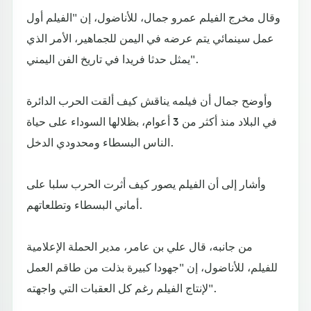
وقال مخرج الفيلم عمرو جمال، للأناضول، إن "الفيلم أول
عمل سينمائي يتم عرضه في اليمن للجماهير، الأمر الذي
يمثل حدثا فريدا في تاريخ الفن اليمني".
وأوضح جمال أن فيلمه يناقش كيف ألقت الحرب الدائرة
في البلاد منذ أكثر من 3 أعوام، بظلالها السوداء على حياة
الناس البسطاء ومحدودي الدخل.
وأشار إلى أن الفيلم يصور كيف أثرت الحرب سلبا على
أماني البسطاء وتطلعاتهم.
من جانبه، قال علي بن عامر، مدير الحملة الإعلامية
للفيلم، للأناضول، إن "جهودا كبيرة بذلت من طاقم العمل
لإنتاج الفيلم رغم كل العقبات التي واجهته".