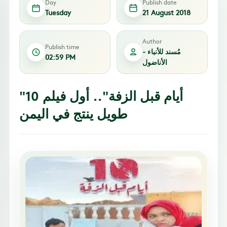
Day
Publish date
Tuesday
21 August 2018
Author
Publish time
مُسند للأنباء -
02:59 PM
الأناضول
"10 أيام قبل الزفة".. أول فيلم
طويل ينتج في اليمن