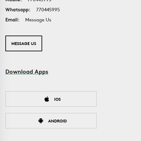
Whatsapp:
770445995
Email:
Message Us
MESSAGE US
Download Apps
IOS
ANDROID