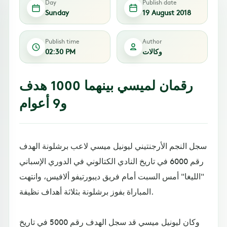
Day
Publish date
Sunday
19 August 2018
Publish time
Author
وكالات
02:30 PM
رقمان لميسي بينهما 1000 هدف
و9 أعوام
سجل النجم الأرجنتيني ليونيل ميسي لاعب برشلونة الهدف
رقم 6000 في تاريخ النادي الكتالوني في الدوري الإسباني
"الليغا" أمس السبت أمام فريق ديبورتيفو ألافيس، وانتهت
المباراة بفوز برشلونة بثلاثة أهداف نظيفة.
وكان ليونيل ميسي قد سجل الهدف رقم 5000 في تاريخ