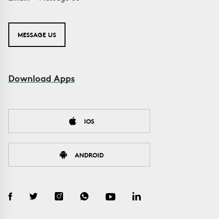
MESSAGE US
Download Apps
IOS
ANDROID