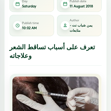
Day
Publish date
Saturday
11 August 2018
Author
Publish time
يمن شباب نت -
10:02 AM
متابعات
تعرف على أسباب تساقط الشعر
وعلاجاته