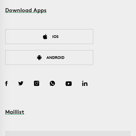
Download Apps
IOS
ANDROID
Maillist