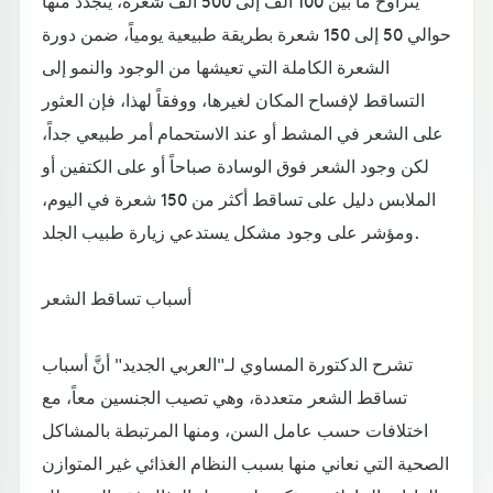
حوالي 50 إلى 150 شعرة بطريقة طبيعية يومياً، ضمن دورة
الشعرة الكاملة التي تعيشها من الوجود والنمو إلى
التساقط لإفساح المكان لغيرها، ووفقاً لهذا، فإن العثور
على الشعر في المشط أو عند الاستحمام أمر طبيعي جداً،
لكن وجود الشعر فوق الوسادة صباحاً أو على الكتفين أو
الملابس دليل على تساقط أكثر من 150 شعرة في اليوم،
ومؤشر على وجود مشكل يستدعي زيارة طبيب الجلد.
أسباب تساقط الشعر
تشرح الدكتورة المساوي لـ"العربي الجديد" أنَّ أسباب
تساقط الشعر متعددة، وهي تصيب الجنسين معاً، مع
اختلافات حسب عامل السن، ومنها المرتبطة بالمشاكل
الصحية التي نعاني منها بسبب النظام الغذائي غير المتوازن