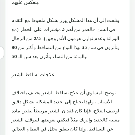
ينعكس عليهم.
وتلفت إلى أن هذا المشكل يبرز بشكل ملحوظ مع التقدم
في السن. فالعمر من أهم 3 مؤشرات على الخطر (مع
الوراثة وعدم توازن هرمون الأندروجين). 2/3 من الرجال
يتأثرون في سن 35 بهذا النوع من التساقط وأكثر من 80
بالمائة من النساء يتأثرن بعد سن الـ 50.
علاجات تساقط الشعر
توضح المساوي أن علاج تساقط الشعر يختلف باختلاف
الأسباب، ولهذا نحتاج إلى تحديد المشكلة بشكلٍ دقيق
لوصف العلاج، فإذا كان فقدان الشعر مرتبطاً بنقص مادة
معينة كالحديد والزنك مثلاً فيكفي تعويضها ليتوقف الشعر
عن التساقط، وإذا كان يتعلق بخلل في النظام الغذائي