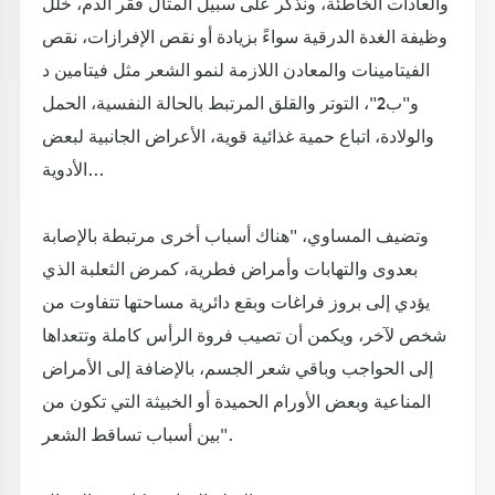
والعادات الخاطئة، ونذكر على سبيل المثال فقر الدم، خلل
وظيفة الغدة الدرقية سواءً بزيادة أو نقص الإفرازات، نقص
الفيتامينات والمعادن اللازمة لنمو الشعر مثل فيتامين د
و"ب2"، التوتر والقلق المرتبط بالحالة النفسية، الحمل
والولادة، اتباع حمية غذائية قوية، الأعراض الجانبية لبعض
الأدوية...
وتضيف المساوي، "هناك أسباب أخرى مرتبطة بالإصابة
بعدوى والتهابات وأمراض فطرية، كمرض الثعلبة الذي
يؤدي إلى بروز فراغات وبقع دائرية مساحتها تتفاوت من
شخص لآخر، ويكمن أن تصيب فروة الرأس كاملة وتتعداها
إلى الحواجب وباقي شعر الجسم، بالإضافة إلى الأمراض
المناعية وبعض الأورام الحميدة أو الخبيثة التي تكون من
بين أسباب تساقط الشعر".