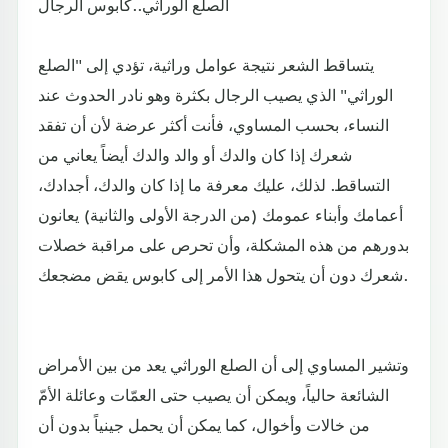
الصلع الوراثي..كابوس الرجال
يتساقط الشعر نتيجة عوامل وراثية، تؤدي إلى "الصلع
الوراثي" الذي يصيب الرجال بكثرة وهو نادر الحدوث عند
النساء، بحسب المساوي، فأنت أكثر عرضة لأن أن تفقد
شعرك إذا كان والدك أو والد والدك أيضاً يعاني من
التساقط. لذلك، عليك معرفة ما إذا كان والدك، أجدادك،
أعمامك وأبناء عمومك (من الدرجة الأولى والثانية) يعانون
بدورهم من هذه المشكلة، وأن تحرص على مراقبة خصلات
شعرك دون أن يتحول هذا الأمر إلى كابوس يقض مضجعك.
وتشير المساوي إلى أن الصلع الوراثي يعد من بين الأمراض
الشائعة حالياً، ويمكن أن يصيب حتى العمّات وعائلة الأمّ
من خالات وأخوال، كما يمكن أن يحمل جينياً بدون أن