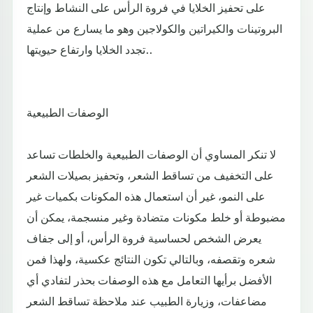
على تحفيز الخلايا في فروة الرأس على النشاط وإنتاج
البروتينات والكيراتين والكولاجين وهو ما يسارع من عملية
تجدد الخلايا وارتفاع حيويتها..
الوصفات الطبيعية
لا تنكر المساوي أن الوصفات الطبيعية والخلطات تساعد
على التخفيف من تساقط الشعر، وتحفيز بصيلات الشعر
على النمو، غير أن استعمال هذه المكونات بكميات غير
مضبوطة أو خلط مكونات متضادة وغير منسجمة، يمكن أن
يعرض الشخص لحساسية فروة الرأس، أو إلى جفاف
شعره وتقصفه، وبالتالي تكون النتائج عكسية، ولهذا فمن
الأفضل برأيها التعامل مع هذه الوصفات بحذر لتفادي أي
مضاعفات، وزيارة الطبيب عند ملاحظة تساقط الشعر