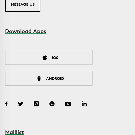
MESSAGE US
Download Apps
IOS
ANDROID
Maillist