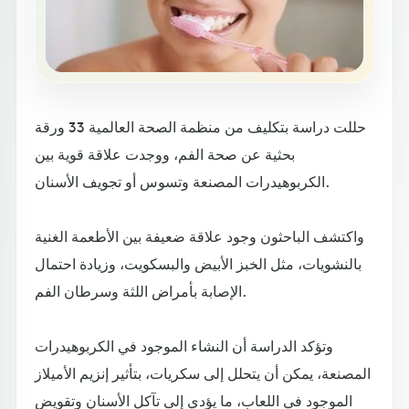
حللت دراسة بتكليف من منظمة الصحة العالمية 33 ورقة
بحثية عن صحة الفم، ووجدت علاقة قوية بين
الكربوهيدرات المصنعة وتسوس أو تجويف الأسنان.
واكتشف الباحثون وجود علاقة ضعيفة بين الأطعمة الغنية
بالنشويات، مثل الخبز الأبيض والبسكويت، وزيادة احتمال
الإصابة بأمراض اللثة وسرطان الفم.
وتؤكد الدراسة أن النشاء الموجود في الكربوهيدرات
المصنعة، يمكن أن يتحلل إلى سكريات، بتأثير إنزيم الأميلاز
الموجود في اللعاب، ما يؤدي إلى تآكل الأسنان وتقويض