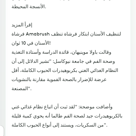
الأنسجة المحيطة.
إقرأ المزيد
فرشاة Amabrush لتنظيف الأسنان ابتكار فرشاة تنظف
الأسنان في 10 ثوان!
وقالت باولا موينيهان، قائدة الدراسة وأستاذة التغذية
وصحة الفم في جامعة نيوكاسل: "تشير الدلائل إلى أن
النظام الغذائي الغني بكربوهيدرات الحبوب الكاملة، أقل
عرضة للإضرار بالصحة الفموية مقارنة بالنشويات
المصنعة".
وأضافت موضحة: "لقد ثبت أن اتباع نظام غذائي غني
بالكربوهيدرات جيد لصحة الفم طالما أنه يحوي كمية قليلة
من السكريات، ويستند إلى أنواع الحبوب الكاملة".