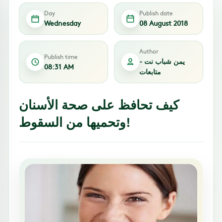
Day
Publish date
Wednesday
08 August 2018
Author
Publish time
يمن شباب نت -
08:31 AM
متابعات
كيف تحافظ على صحة الأسنان
وتحميها من السقوط!