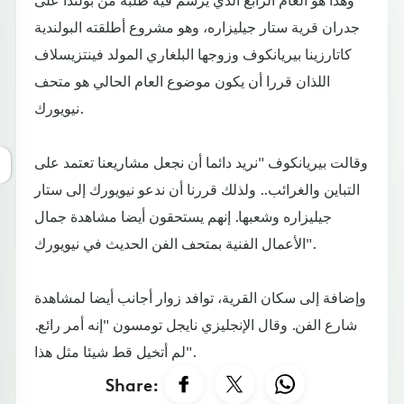
جدران قرية ستار جيليزاره، وهو مشروع أطلقته البولندية
كاتارزينا بيريانكوف وزوجها البلغاري المولد فينتزيسلاف
اللذان قررا أن يكون موضوع العام الحالي هو متحف
نيويورك.
وقالت بيريانكوف "نريد دائما أن نجعل مشاريعنا تعتمد على
التباين والغرائب.. ولذلك قررنا أن ندعو نيويورك إلى ستار
جيليزاره وشعبها. إنهم يستحقون أيضا مشاهدة جمال
الأعمال الفنية بمتحف الفن الحديث في نيويورك".
وإضافة إلى سكان القرية، توافد زوار أجانب أيضا لمشاهدة
شارع الفن. وقال الإنجليزي نايجل تومسون "إنه أمر رائع.
لم أتخيل قط شيئا مثل هذا".
Share: