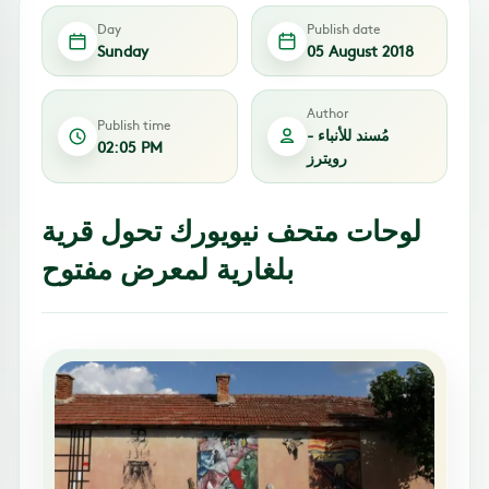
Day
Publish date
Sunday
05 August 2018
Author
Publish time
مُسند للأنباء -
02:05 PM
رويترز
لوحات متحف نيويورك تحول قرية
بلغارية لمعرض مفتوح