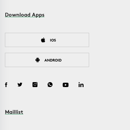
Download Apps
IOS
ANDROID
Maillist